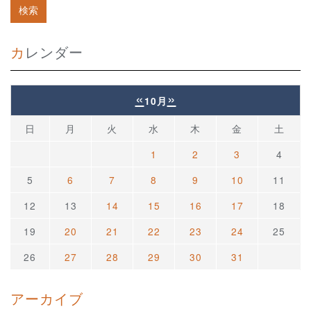
カレンダー
«
»
10月
日
月
火
水
木
金
土
1
2
3
4
5
6
7
8
9
10
11
12
13
14
15
16
17
18
19
20
21
22
23
24
25
26
27
28
29
30
31
アーカイブ