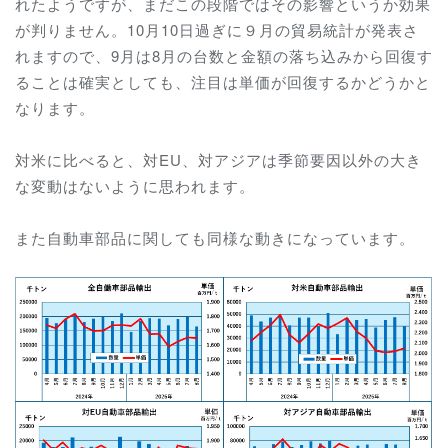
れたようですが、まだこの段階ではその影響というか効果
が判りません。10月10日過ぎに９月の貿易統計が発表さ
れますので、9月は8月の台数と金額の落ち込みから回復す
ることは確実としても、注目は単価が回復するかどうかと
なります。
対米に比べると、対EU、対アジアは季節要因以外の大き
な変動はないように思われます。
また自動車部品に関しても同様な動きになっています。