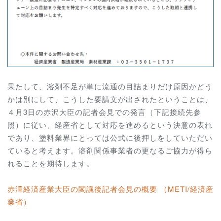
果たして、溶剤不足が単に流通の目詰まりだけ原因かどう
かは別にして、こうした要請文が出されたということは、
４月3日の赤沢大臣の記者会見での発言（下記接続先参
照）に従い、経産省として対応を進めるという決意の表れ
であり、塗料業界にとっては公式に後押しをしていただい
ていると考えます。溶剤関係事業者の更なるご協力が得ら
れることを期待します。
赤澤経済産業大臣の閣議後記者会見の概要 （METI/経済産
業省）