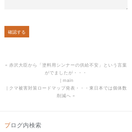
«
赤沢大臣から「塗料用シンナーの供給不安」という言葉
がでましたが・・・
main
クマ被害対策ロードマップ発表・・・東日本では個体数
削減へ
»
ブログ内検索