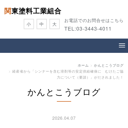
関東塗料工業組合
お電話でのお問合せはこちら
小
中
大
TEL:
03-3443-4011
ホーム
かんとこうブログ
経産省から「シンナーを含む溶剤等の安定供給確保に むけたご協
力について（要請）」がだされました！
かんとこうブログ
2026.04.07