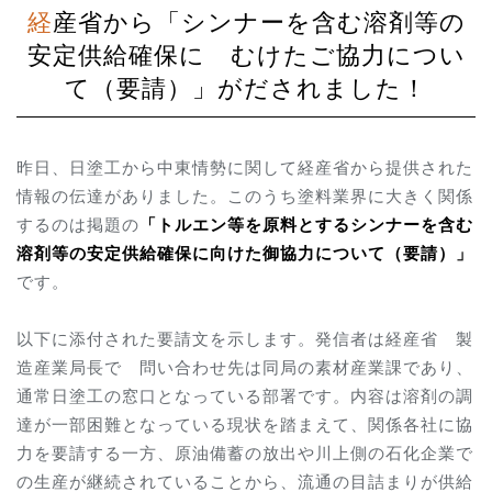
経産省から「シンナーを含む溶剤等の
安定供給確保に むけたご協力につい
て（要請）」がだされました！
昨日、日塗工から中東情勢に関して経産省から提供された
情報の伝達がありました。このうち塗料業界に大きく関係
するのは掲題の
「
トルエン等を原料とするシンナーを含む
溶剤等の安定供給確保に向けた御協力について（要請）」
です。
以下に添付された要請文を示します。発信者は経産省 製
造産業局長で 問い合わせ先は同局の素材産業課であり、
通常日塗工の窓口となっている部署です。内容は溶剤の調
達が一部困難となっている現状を踏まえて、関係各社に協
力を要請する一方、原油備蓄の放出や川上側の石化企業で
の生産が継続されていることから、流通の目詰まりが供給