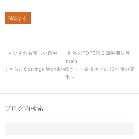
«
いずれも苦しい前半・・世界のTOP3第２四半期決算
main
さらにCostings Worldの続き・・各市場での10年間の変
化
»
ブログ内検索