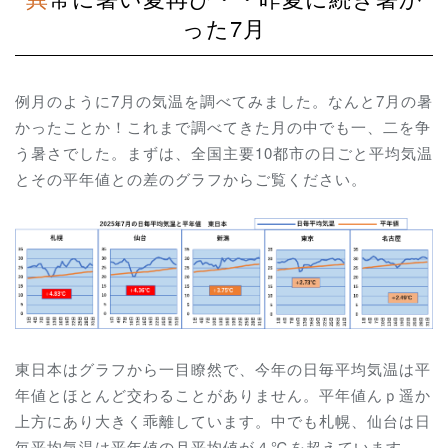
った7月
例月のように7月の気温を調べてみました。なんと7月の暑
かったことか！これまで調べてきた月の中でも一、二を争
う暑さでした。まずは、全国主要10都市の日ごと平均気温
とその平年値との差のグラフからご覧ください。
東日本はグラフから一目瞭然で、今年の日毎平均気温は平
年値とほとんど交わることがありません。平年値んｐ遥か
上方にあり大きく乖離しています。中でも札幌、仙台は
日
毎平均気温は平年値の月平均値が４℃を超えています。