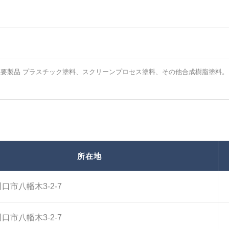
。 主要製品 プラスチック塗料、スクリーンプロセス塗料、その他合成樹脂塗料。
所在地
口市八幡木3-2-7
口市八幡木3-2-7