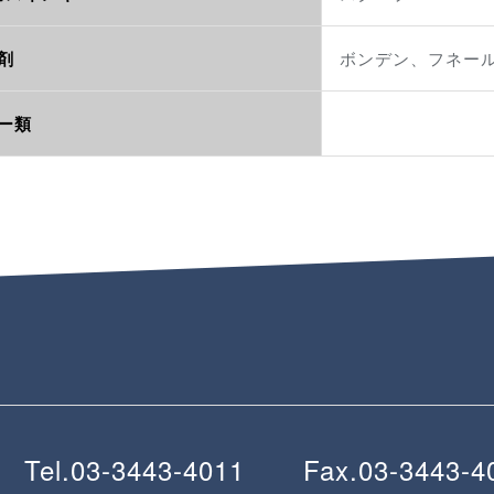
剤
ボンデン、フネー
ー類
Tel.
03-3443-4011
Fax.
03-3443-4