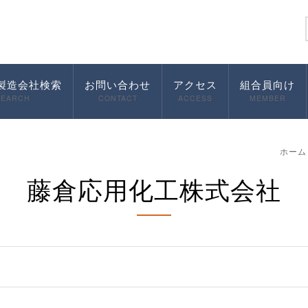
製造会社検索
お問い合わせ
アクセス
組合員向け
SEARCH
CONTACT
ACCESS
MEMBER
ホーム
藤倉応用化工株式会社