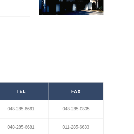
TEL
FAX
048-285-6661
048-285-0805
048-285-6681
011-285-6683