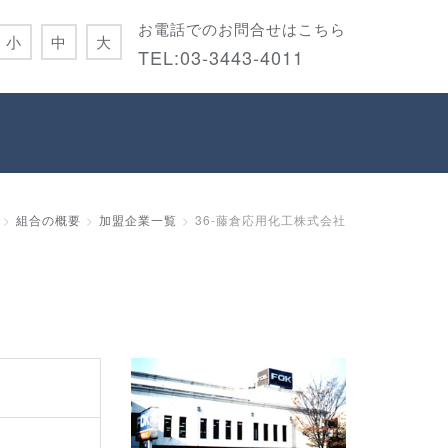
お電話でのお問合せはこちら
小
中
大
TEL:
03-3443-4011
組合の概要
加盟企業一覧
36-藤倉応用化工株式会社