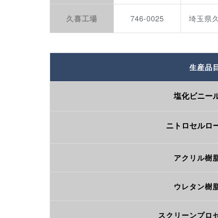
久喜工場
746-0025
埼玉県
生産品
塩化ビニー
ニトロセルロ
アクリル樹
ウレタン樹
スクリーンプロ