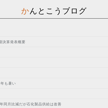
かんとこうブログ
上期決算発表概要
今年も暑い
前年同月比減だが石化製品供給は改善