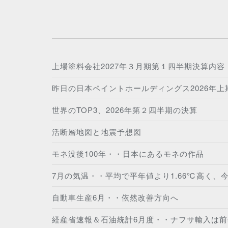
上場塗料会社2027年３月期第１四半期決算内容
昨日の日本ペイントホールディングス2026年
世界のTOP3、2026年第２四半期の決算
活断層地図と地震予想図
モネ没後100年・・日本にあるモネの作品
7月の気温・・平均で平年値より1.66℃高く、
自動車生産6月・・依然改善方向へ
経産省速報＆石油統計6月度・・ナフサ輸入は