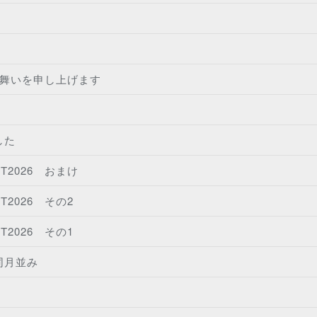
見舞いを申し上げます
した
ORT2026 おまけ
ORT2026 その2
ORT2026 その1
同月並み