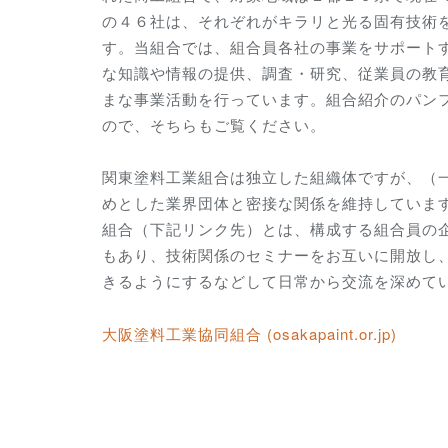
の４６社は、それぞれがキラリと光る固有技術
す。当組合では、組合員各社の事業をサポート
な知識や情報の提供、調査・研究、従業員の教
まな事業活動を行っています。組合紹介のパン
ので、そちらもご覧ください。
関東塗料工業組合は独立した組織体ですが、（
めとした業界団体と密接な関係を維持していま
組合（下記リンク先）とは、構成する組合員の
もあり、技術関係のセミナーをお互いに開放し
きるようにするなどして日常から交流を深めて
大阪塗料工業協同組合 (osakapaint.or.jp)