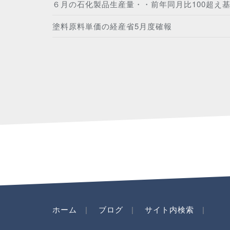
６月の石化製品生産量・・前年同月比100超え
塗料原料単価の経産省5月度確報
ホーム
ブログ
サイト内検索