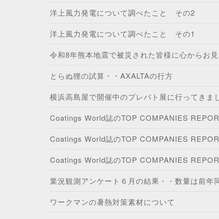
洋上風力発電について調べたこと その2
洋上風力発電について調べたこと その1
令和8年熊本地震で被災された皆様に心からお
とらぬ狸の試算・・AXALTAの行方
横浜高島屋で開催中のプレバト展に行ってきま
Coatings World誌のTOP COMPANIES REP
Coatings World誌のTOP COMPANIES REP
Coatings World誌のTOP COMPANIES REP
業況観測アンケート６月の結果・・数量は前年
ワークマンの暑熱対策素材について