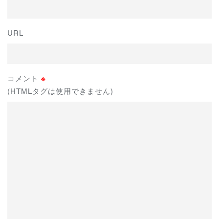
URL
コメント
※
(HTMLタグは使用できません)