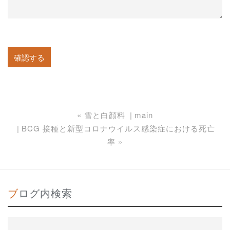
«
雪と白顔料
main
BCG 接種と新型コロナウイルス感染症における死亡
率
»
ブログ内検索