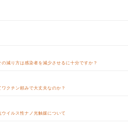
その減り方は感染者を減少させるに十分ですか？
てワクチン頼みで大丈夫なのか？
抗ウイルス性ナノ光触媒について