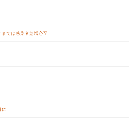
ままでは感染者急増必至
日に