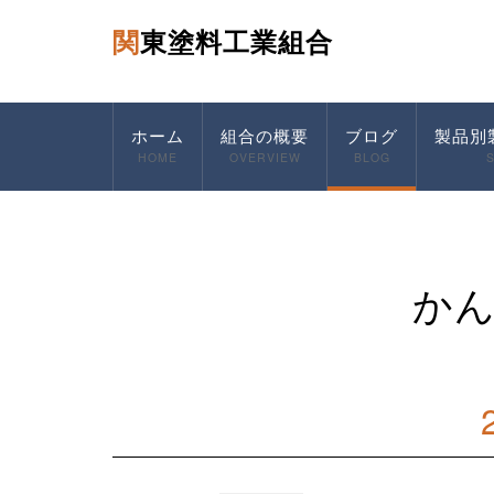
関東塗料工業組合
ホーム
組合の概要
ブログ
製品別
HOME
OVERVIEW
BLOG
か