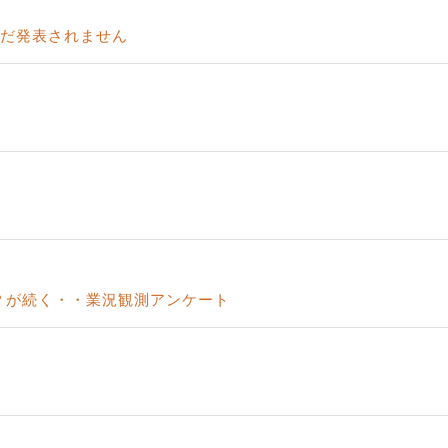
ortがまだ発表されません
？が続く・・業況観測アンケート