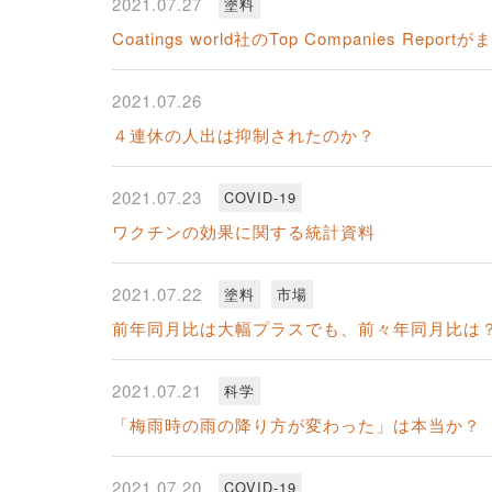
2021.07.27
塗料
Coatings world社のTop Companies Rep
2021.07.26
４連休の人出は抑制されたのか？
2021.07.23
COVID-19
ワクチンの効果に関する統計資料
2021.07.22
塗料
市場
前年同月比は大幅プラスでも、前々年同月比は
2021.07.21
科学
「梅雨時の雨の降り方が変わった」は本当か？
2021.07.20
COVID-19