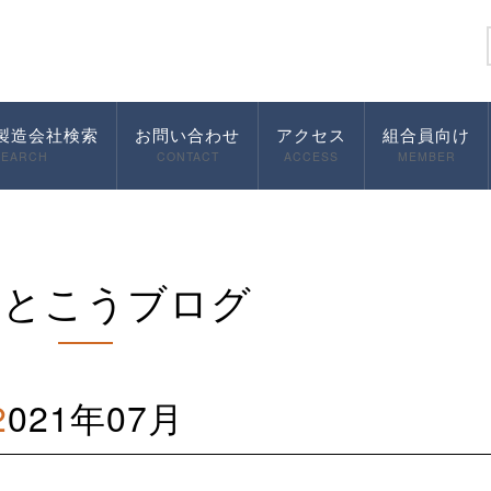
製造会社検索
お問い合わせ
アクセス
組合員向け
SEARCH
CONTACT
ACCESS
MEMBER
んとこうブログ
2021年07月