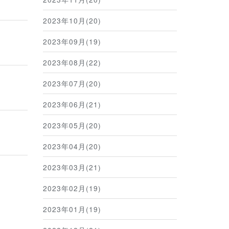
2023年10月(20)
2023年09月(19)
2023年08月(22)
2023年07月(20)
2023年06月(21)
2023年05月(20)
2023年04月(20)
2023年03月(21)
2023年02月(19)
2023年01月(19)