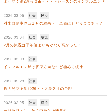
ようやく第2波も収束へ・・今シーズンのインフルエンザ
2026.03.05
社会
経済
対米自動車輸出１月の結果・・単価はもどりつつある？
2026.03.04
社会
環境
2月の気温は平年値よりもかなり高かった！
2026.03.03
社会
インフルエンザは収束方向なれど極めて緩徐
2026.02.28
社会
桜の開花予想2026・・気象各社の予想
2026.02.25
社会
経済
一般政府とは、その中身と正味資産