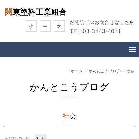
関東塗料工業組合
お電話でのお問合せはこちら
小
中
大
TEL:
03-3443-4011
ホーム
かんとこうブログ
社会
かんとこうブログ
社会
2026.08.06
社会