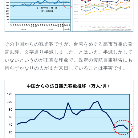
その中国からの観光客ですが、台湾をめぐる高市首相の発
言以降、文字通り半減しました。とはいえ、半減しかして
いないというのが正直な印象で、政府の渡航自粛勧告にも
拘らずかなりの人がまだ来日していることは事実です。