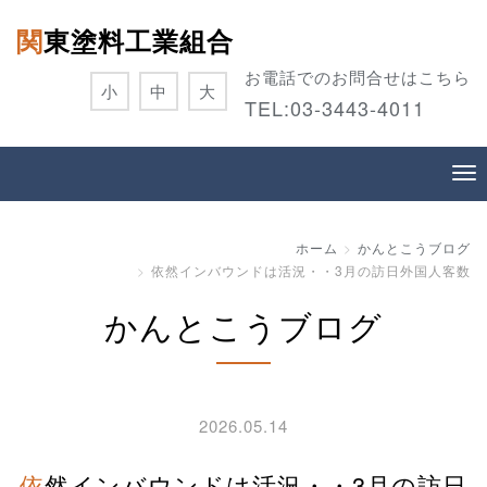
関東塗料工業組合
お電話でのお問合せはこちら
小
中
大
TEL:
03-3443-4011
ホーム
かんとこうブログ
依然インバウンドは活況・・3月の訪日外国人客数
かんとこうブログ
2026.05.14
依然インバウンドは活況・・3月の訪日