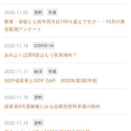
2022.11.20
塗料
市場
数量・金額とも前年同月比100％超えですが・・10月の業
況観測アンケート
2022.11.18
COVID-19
あわよくば第8波はもう収束傾向？
2022.11.17
経済
市場
GDP成長率とGDP GAP 2022年第3四半期
2022.11.16
塗料
経産省9月度確報にみる品種別塗料単価の動向
2022.11.15
塗料