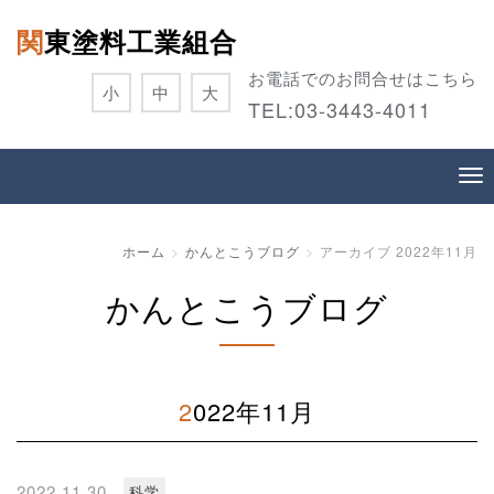
関東塗料工業組合
お電話でのお問合せはこちら
小
中
大
TEL:
03-3443-4011
ホーム
かんとこうブログ
アーカイブ 2022年11月
かんとこうブログ
2022年11月
2022.11.30
科学