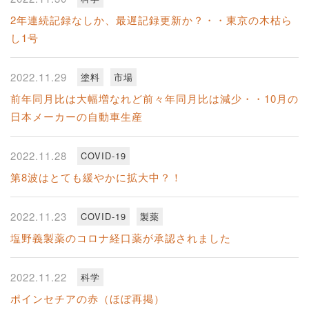
2年連続記録なしか、最遅記録更新か？・・東京の木枯ら
し1号
2022.11.29
塗料
市場
前年同月比は大幅増なれど前々年同月比は減少・・10月の
日本メーカーの自動車生産
2022.11.28
COVID-19
第8波はとても緩やかに拡大中？！
2022.11.23
COVID-19
製薬
塩野義製薬のコロナ経口薬が承認されました
2022.11.22
科学
ポインセチアの赤（ほぼ再掲）