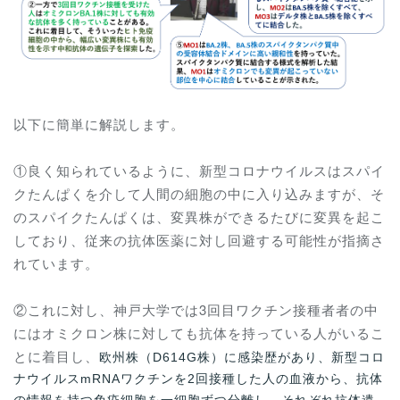
以下に簡単に解説します。
①良く知られているように、新型コロナウイルスはスパイ
クたんぱくを介して人間の細胞の中に入り込みますが、そ
のスパイクたんぱくは、変異株ができるたびに変異を起こ
しており、従来の抗体医薬に対し回避する可能性が指摘さ
れています。
②これに対し、神戸大学では3回目ワクチン接種者者の中
にはオミクロン株に対しても抗体を持っている人がいるこ
とに着目し、
欧州株（D614G株）に感染歴があり、新型コロ
ナウイルスmRNAワクチンを2回接種した人の血液から、抗体