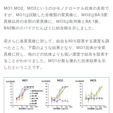
MO1.MO2、MO3というのがモノクローナル抗体の名前で
すが、MO1は試験した全種類の変異株に、MO2はBA.5変
異株以外の全部の変異株に、MO3は欧州株とBA.1株、
BA2株のスパイクたんぱくに結合能を示しました。
④さらに各変異株に対して、結合を50％阻害する濃度を調
べたところ、下図のような結果となり、MO1抗体が全変
異株に対し、他のどの抗体よりも低い濃度で結合を阻害す
ることがわかりました。MO1が最も優れた抗体効果を示
したということです。