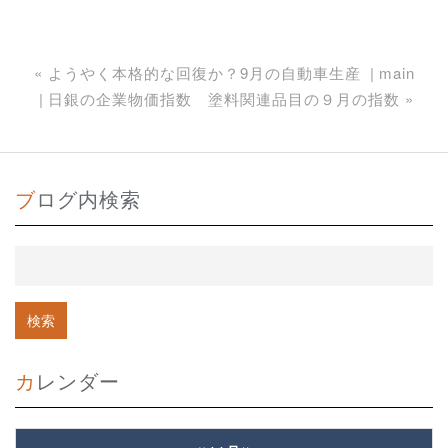
«
ようやく本格的な回復か？9月の自動車生産
main
日銀の企業物価指数 塗料関連品目の９月の指数
»
ブログ内検索
カレンダー
«
»