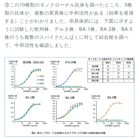
③この10種類のモノクローナル抗体を調べたところ、3種
類の抗体が、複数の変異株に中和活性がある（効果を発揮
する）ことがわかりました。④具体的には、下図に示すよ
うに試験した欧州株、デルタ株、BA.1株、BA.2株、BA.5
株のうち複数のスパイクたんぱくに対して結合能を調べ
て、中和活性を確認しました。