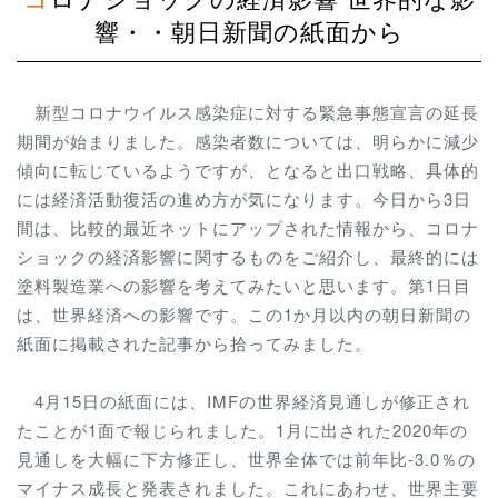
響・・朝日新聞の紙面から
新型コロナウイルス感染症に対する緊急事態宣言の延長
期間が始まりました。感染者数については、明らかに減少
傾向に転じているようですが、となると出口戦略、具体的
には経済活動復活の進め方が気になります。今日から3日
間は、比較的最近ネットにアップされた情報から、コロナ
ショックの経済影響に関するものをご紹介し、最終的には
塗料製造業への影響を考えてみたいと思います。第1日目
は、世界経済への影響です。この1か月以内の朝日新聞の
紙面に掲載された記事から拾ってみました。
4月15日の紙面には、IMFの世界経済見通しが修正され
たことが1面で報じられました。1月に出された2020年の
見通しを大幅に下方修正し、世界全体では前年比-3.0％の
マイナス成長と発表されました。これにあわせ、世界主要