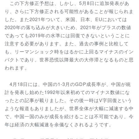
この下方修正予想は、しかし、5月8日に追加発表があ
り、さらに下方修正される可能性があることが報じられま
した。また2021年ついて、米国、日本、EUにおいては
2020年の落ち込みが大きいため、2021年がプラスの数値
であっても2019年の水準には回復できないということに
注意する必要があります。また、過去の事例と比較して
も、リーマンショック時をはるかに上回るマイナスのイン
パクトであり、世界恐慌以降最大の大停滞となるものと思
われます。
4月18日には、中国の1-3月のGDP成長率が、中国が統
計を発表し始めた1992年以来初めてのマイナス数値にな
ったとの記事が載りました。その後一時はV字回復という
ような報道もありましたが、世界全体が大幅に減速する中
で、中国一国のみが成長を続けることは不可能であり、今
年は経済の大幅減速を余儀なくされるようです。