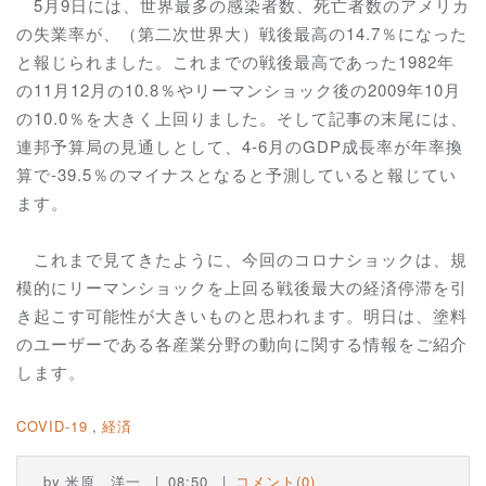
5月9日には、世界最多の感染者数、死亡者数のアメリカ
の失業率が、（第二次世界大）戦後最高の14.7％になった
と報じられました。これまでの戦後最高であった1982年
の11月12月の10.8％やリーマンショック後の2009年10月
の10.0％を大きく上回りました。そして記事の末尾には、
連邦予算局の見通しとして、4-6月のGDP成長率が年率換
算で-39.5％のマイナスとなると予測していると報じてい
ます。
これまで見てきたように、今回のコロナショックは、規
模的にリーマンショックを上回る戦後最大の経済停滞を引
き起こす可能性が大きいものと思われます。明日は、塗料
のユーザーである各産業分野の動向に関する情報をご紹介
します。
COVID-19
経済
by
米原 洋一
08:50
コメント(0)