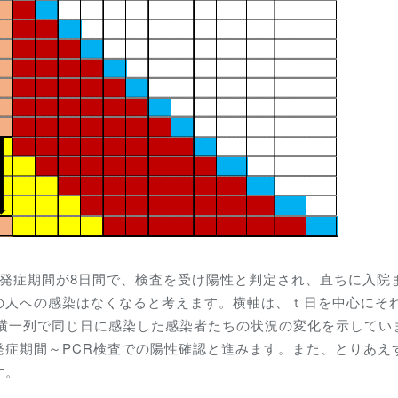
発症期間が8日間で、検査を受け陽性と判定され、直ちに入院
の人への感染はなくなると考えます。横軸は、ｔ日を中心にそ
、横一列で同じ日に感染した感染者たちの状況の変化を示してい
発症期間～PCR検査での陽性確認と進みます。また、とりあえ
す。