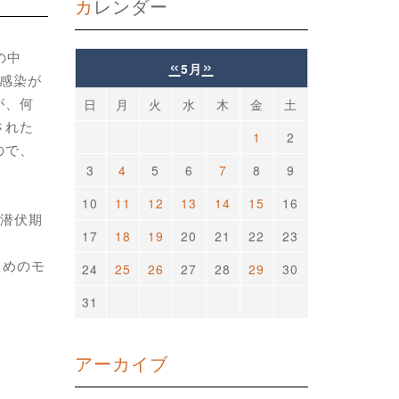
カレンダー
の中
«
»
5月
て感染が
が、何
日
月
火
水
木
金
土
された
1
2
ので、
3
4
5
6
7
8
9
10
11
12
13
14
15
16
「潜伏期
17
18
19
20
21
22
23
、
ためのモ
24
25
26
27
28
29
30
31
アーカイブ