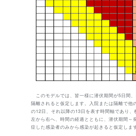
このモデルでは、皆一様に潜伏期間が5日間、
隔離されると仮定します。入院または隔離で他
の12日、それ以降の13日を表す時間軸であり
左から右へ、時間の経過とともに、潜伏期間～
症した感染者のみから感染が起きると仮定しま