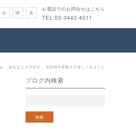
お電話でのお問合せはこちら
小
中
大
TEL:
03-3443-4011
ム
かんとこうブログ
実効再生産数を計算してみました
ブログ内検索