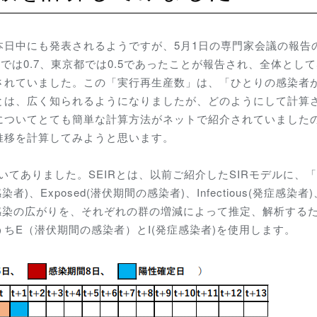
日中にも発表されるようですが、5月1日の専門家会議の報告
では0.7、東京都では0.5であったことが報告され、全体とし
されていました。この「実行再生産数」は、「ひとりの感染者
とは、広く知られるようになりましたが、どのようにして計算
についてとても簡単な計算方法がネットで紹介されていました
推移を計算してみようと思います。
てありました。SEIRとは、以前ご紹介したSIRモデルに、
者)、Exposed(潜伏期間の感染者)、Infectious(発症感染者)
ので、感染の広がりを、それぞれの群の増減によって推定、解析する
ちE（潜伏期間の感染者）とI(発症感染者)を使用します。