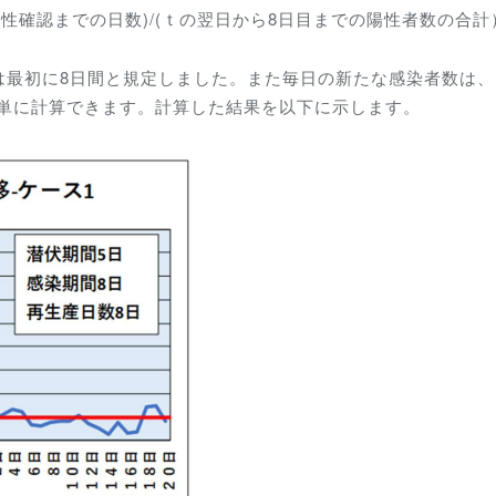
から陽性確認までの日数)/(ｔの翌日から8日目までの陽性者数の合計
は最初に8日間と規定しました。また毎日の新たな感染者数は、
は簡単に計算できます。計算した結果を以下に示します。