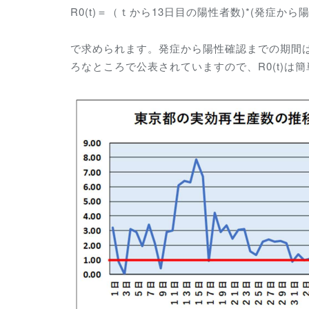
R0(t)＝（ｔから13日目の陽性者数)*(発症
で求められます。発症から陽性確認までの期間
ろなところで公表されていますので、R0(t)