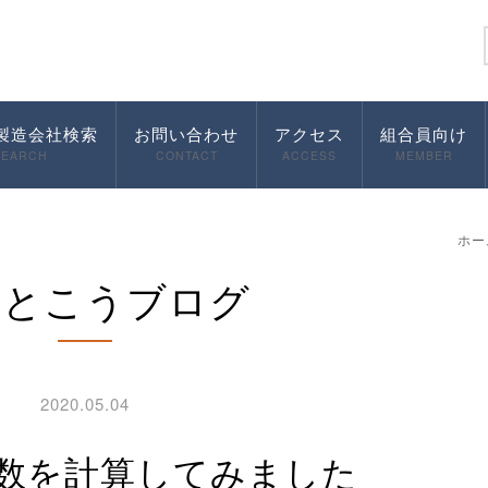
製造会社検索
お問い合わせ
アクセス
組合員向け
SEARCH
CONTACT
ACCESS
MEMBER
ホー
んとこうブログ
2020.05.04
産数を計算してみました