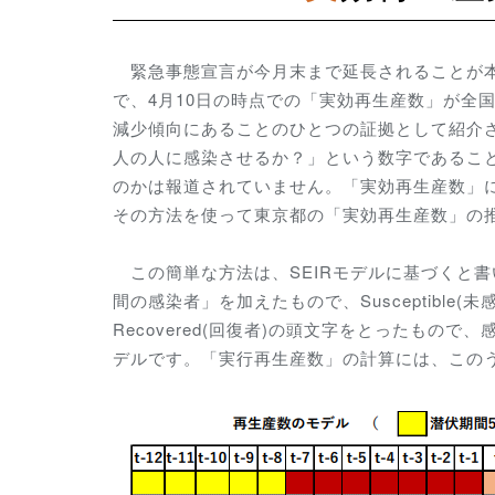
緊急事態宣言が今月末まで延長されることが本
で、4月10日の時点での「実効再生産数」が全国
減少傾向にあることのひとつの証拠として紹介
人の人に感染させるか？」という数字であるこ
のかは報道されていません。「実効再生産数」
その方法を使って東京都の「実効再生産数」の
この簡単な方法は、SEIRモデルに基づくと書い
間の感染者」を加えたもので、Susceptible(未感染
Recovered(回復者)の頭文字をとったも
デルです。「実行再生産数」の計算には、このう