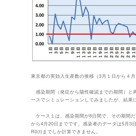
東京都の実効入生産数の推移（3月１日から４月
感染期間（発症から陽性確認までの期間）と再
ースでシミュレーションしてみましたが、結果
ケース１は、感染期間が8日間で、その期間だ
から4月20日までです。感染者のデータは5月
R0(t)までしか計算できません。