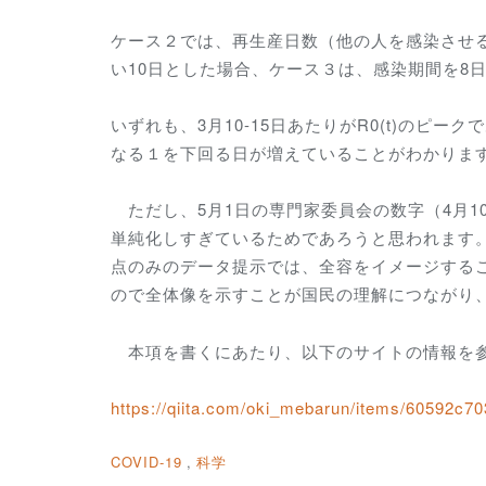
ケース２では、再生産日数（他の人を感染させ
い10日とした場合、ケース３は、感染期間を8
いずれも、3月10-15日あたりがR0(t)のピー
なる１を下回る日が増えていることがわかりま
ただし、5月1日の専門家委員会の数字（4月1
単純化しすぎているためであろうと思われます
点のみのデータ提示では、全容をイメージする
ので全体像を示すことが国民の理解につながり
本項を書くにあたり、以下のサイトの情報を
https://qiita.com/oki_mebarun/items/60592c7
COVID-19
科学