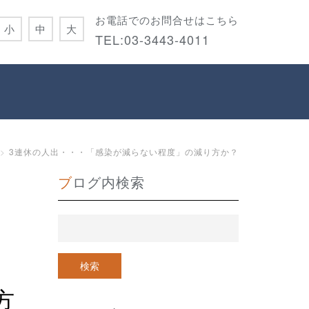
お電話でのお問合せはこちら
小
中
大
TEL:
03-3443-4011
3連休の人出・・・「感染が減らない程度」の減り方か？
ブログ内検索