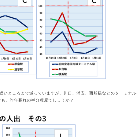
近いところまで減っていますが、川口、浦安、西船橋などのターミナル
でも、昨年暮れの半分程度でしょうか？