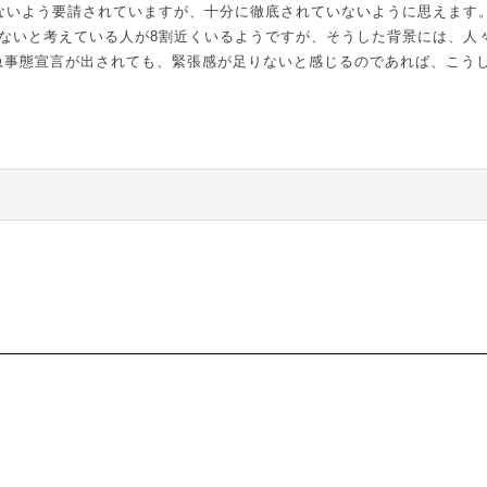
ないよう要請されていますが、十分に徹底されていないように思えます
ないと考えている人が
8
割近くいるようですが、そうした背景には、人
急事態宣言が出されても、緊張感が足りないと感じるのであれば、こう