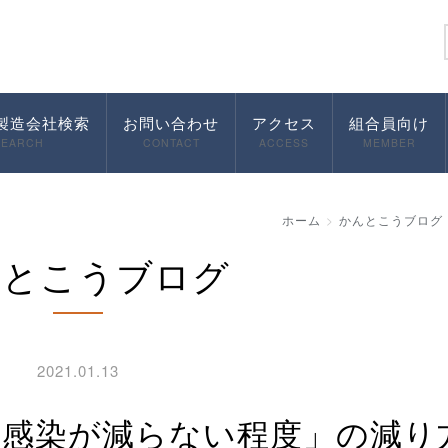
製造会社検索
お問い合わせ
アクセス
組合員向け
SEARCH
CONTACT
ACCESS
MEMBER
ホーム
かんとこうブログ
んとこうブログ
2021.01.13