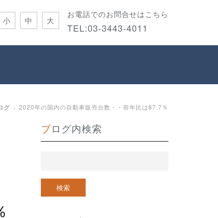
お電話でのお問合せはこちら
小
中
大
TEL:
03-3443-4011
ログ
2020年の国内の自動車販売台数・・前年比は87.7％
ブログ内検索
％