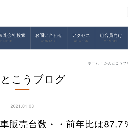
製造会社検索
お問い合わせ
アクセス
組合員向け
SEARCH
CONTACT
ACCESS
MEMBER
ホーム
かんとこうブ
んとこうブログ
2021.01.08
動車販売台数・・前年比は87.7