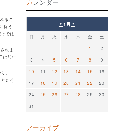
カレンダー
れるこ
«
»
1月
に従う
だけでは
日
月
火
水
木
金
土
1
2
表されま
日は前年
3
4
5
6
7
8
9
10
11
12
13
14
15
16
おり、
ことだそ
17
18
19
20
21
22
23
24
25
26
27
28
29
30
31
アーカイブ