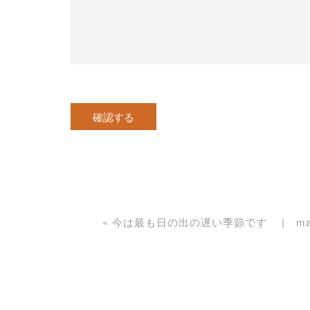
«
今は最も日の出の遅い季節です
ma