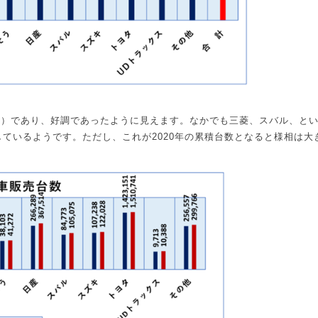
端）であり、好調であったように見えます。なかでも三菱、スバル、と
しているようです。ただし、これが
2020
年の累積台数となると様相は大