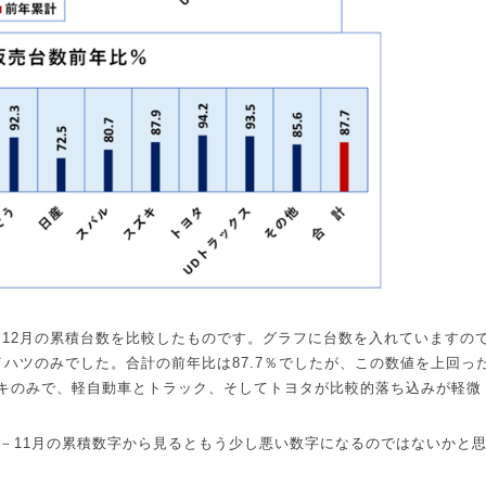
－
12
月の累積台数を比較したものです。グラフに台数を入れていますの
イハツのみでした。合計の前年比は
87.7
％でしたが、この数値を上回っ
キのみで、軽自動車とトラック、そしてトヨタが比較的落ち込みが軽微
－
11
月の累積数字から見るともう少し悪い数字になるのではないかと