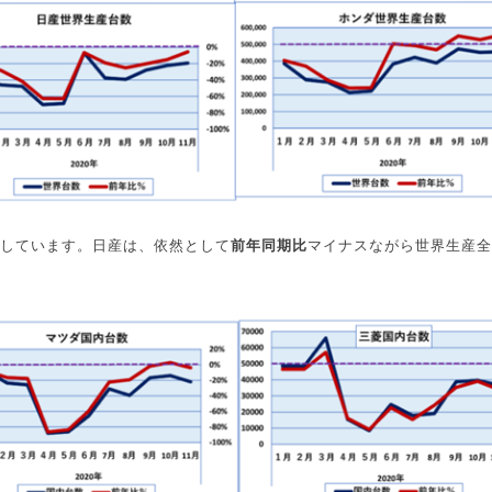
しています。日産は、依然として
前年同期比
マイナスながら世界生産全