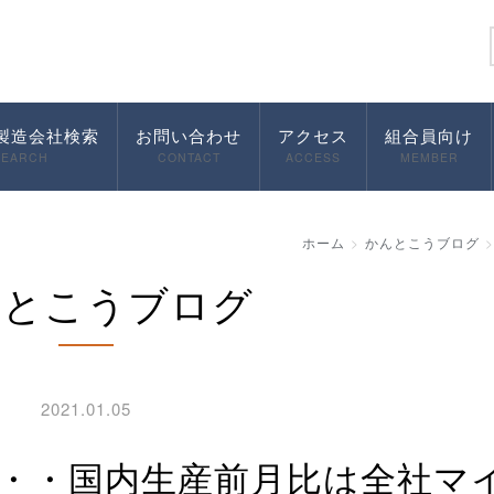
製造会社検索
お問い合わせ
アクセス
組合員向け
SEARCH
CONTACT
ACCESS
MEMBER
ホーム
かんとこうブログ
んとこうブログ
2021.01.05