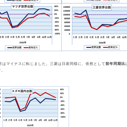
月はマイナスに転じました。三菱は日産同様に、依然として
前年同期比
す。