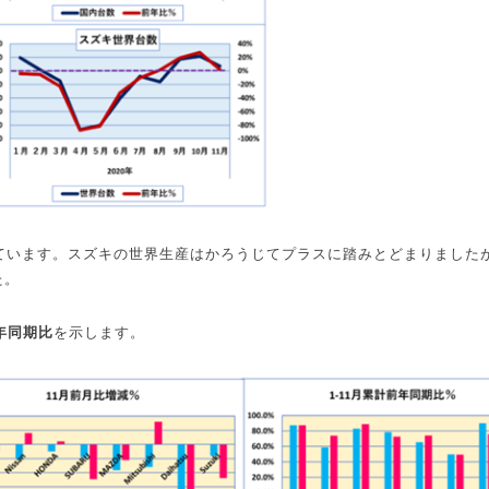
ています。スズキの世界生産はかろうじてプラスに踏みとどまりました
た。
年同期比
を示します。