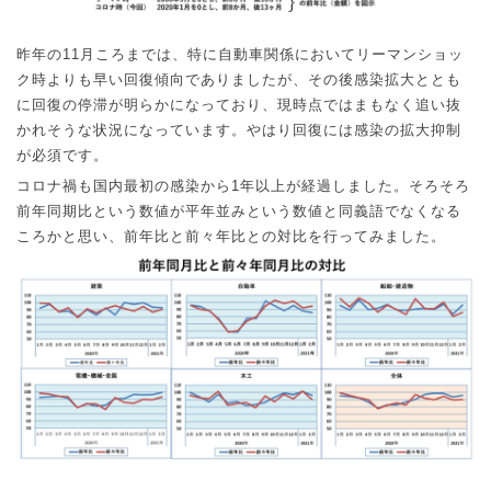
昨年の
11
月ころまでは、特に自動車関係においてリーマンショッ
ク時よりも早い回復傾向でありましたが、その後感染拡大ととも
に回復の停滞が明らかになっており、現時点ではまもなく追い抜
かれそうな状況になっています。やはり回復には感染の拡大抑制
が必須です。
コロナ禍も国内最初の感染から
1
年以上が経過しました。そろそろ
前年同期比という数値が平年並みという数値と同義語でなくなる
ころかと思い、前年比と前々年比との対比を行ってみました。