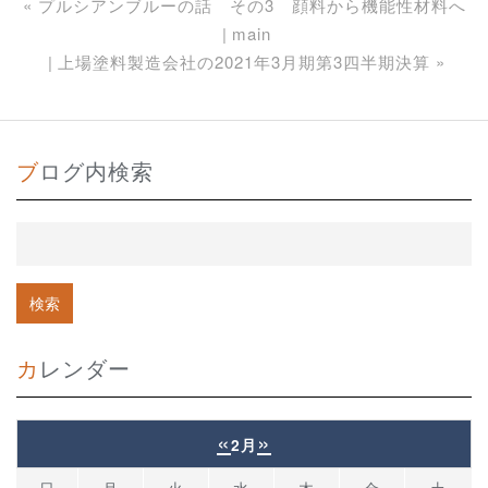
«
プルシアンブルーの話 その3 顔料から機能性材料へ
main
上場塗料製造会社の2021年3月期第3四半期決算
»
ブログ内検索
カレンダー
«
»
2月