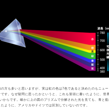
知の方も多いと思いますが、実は虹の色は
7
色であると決めたのもニュー
けです。なぜ疑問に思ったかというと、これも冒頭に書いたように、世
いからです。確かに上の図のプリズムで分解された光を見ても、青と藍
したように、アメリカやドイツでは区別していないのです。