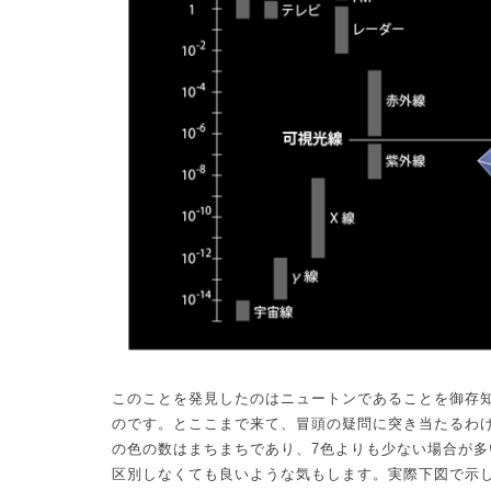
このことを発見したのはニュートンであることを御存
のです。とここまで来て、冒頭の疑問に突き当たるわ
の色の数はまちまちであり、
7
色よりも少ない場合が多
区別しなくても良いような気もします。実際下図で示