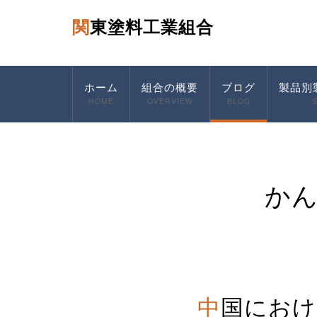
関東塗料工業組合
ホーム
組合の概要
ブログ
製品別
HOME
OVERVIEW
BLOG
か
中国におけ