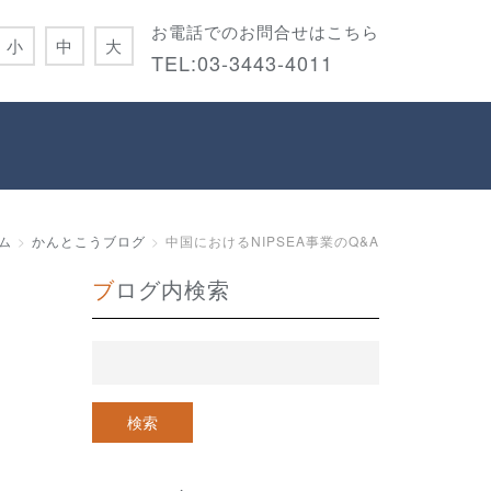
お電話でのお問合せはこちら
小
中
大
TEL:
03-3443-4011
ム
かんとこうブログ
中国におけるNIPSEA事業のQ&A
ブログ内検索