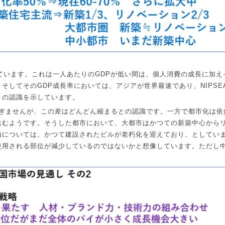
ています。これは一人あたりの
GDP
が低い間は、個人消費の成長に加え
。そしてその
GDP
成長率においては、アジアが世界最速であり、
NIPSE
との認識を示しています。
ぎませんが、この差はどんどん縮まるとの認識です。一方で都市化は依
進むようです。そうした都市において、大都市はかつての新築中心から
由については、かつて建設されたビルが老朽化を迎えており、としてい
使用される部位が減少しているのではないかと想像しています。ただし