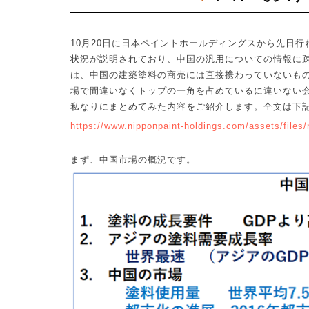
10
月
20
日に日本ペイントホールディングスから先日行
状況が説明されており、中国の汎用についての情報に
は、中国の建築塗料の商売には直接携わっていないも
場で間違いなくトップの一角を占めているに違いない
私なりにまとめてみた内容をご紹介します。全文は下
https://www.nipponpaint-holdings.com/assets/files
まず、中国市場の概況です。