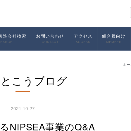
製造会社検索
お問い合わせ
アクセス
組合員向け
SEARCH
CONTACT
ACCESS
MEMBER
ホー
んとこうブログ
2021.10.27
るNIPSEA事業のQ&A