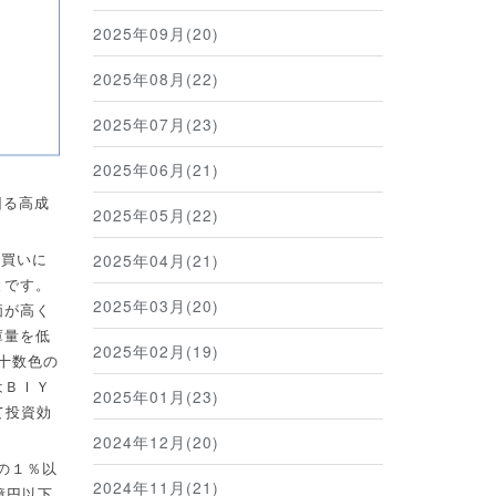
2025年09月(20)
2025年08月(22)
2025年07月(23)
2025年06月(21)
回る高成
2025年05月(22)
2025年04月(21)
、買いに
とです。
2025年03月(20)
価が高く
庫量を低
2025年02月(19)
十数色の
はＢＩＹ
2025年01月(23)
て投資効
2024年12月(20)
の１％以
2024年11月(21)
億円以下