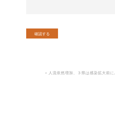
«
人流依然増加、３県は感染拡大前に