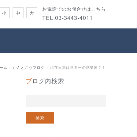
お電話でのお問合せはこちら
小
中
大
TEL:
03-3443-4011
ーム
かんとこうブログ
現在日本は世界一の感染国？！
ブログ内検索