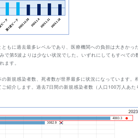
とともに過去最多レベルであり、医療機関への負担は大きかっ
なみで第5波よりは少ない状況でした。いずれにしてもすべての
されます。
本の新規感染者数、死者数が世界最多に状況になっています。
ご紹介します。過去7日間の新規感染者数（人口100万人あた