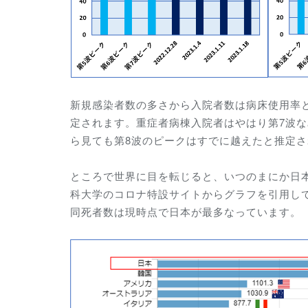
新規感染者数の多さから入院者数は病床使用率
定されます。重症者病棟入院者はやはり第7波
ら見ても第8波のピークはすでに越えたと推定
ところで世界に目を転じると、いつのまにか日
科大学のコロナ特設サイトからグラフを引用して
同死者数は現時点で日本が最多なっています。