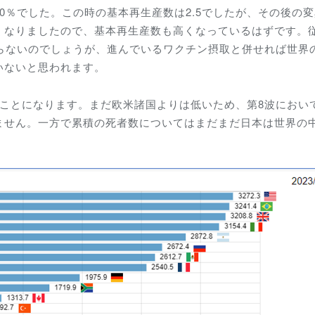
0％でした。この時の基本再生産数は2.5でしたが、その後の
くなりましたので、基本再生産数も高くなっているはずです。
ならないのでしょうが、進んでいるワクチン摂取と併せれば世界
いないと思われます。
したことになります。まだ欧米諸国よりは低いため、第8波におい
ません。一方で累積の死者数についてはまだまだ日本は世界の