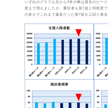
いずれのグラフも左から3本の棒は過去のピー
度まで増えましたが、重症者も第7波と同程度
の多さでこれまで最多だった第7波を上回り過