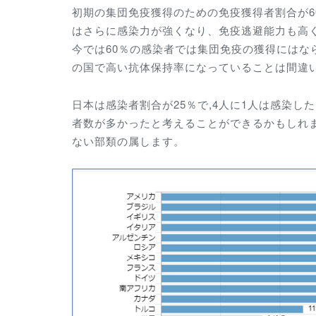
初期の集団免疫獲得のための免疫獲得者割合が6
はさらに感染力が強くなり、免疫逃避能力も高
今では60％の感染者では集団免疫の獲得には
の国で高い抗体保持率になっていることは間違
日本は感染者割合が25％で,4人に1人は感染
者数が多かったと考えることができるかもしれ
ない部類の属します。