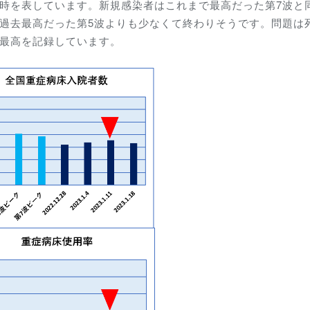
ク時を表しています。新規感染者はこれまで最高だった第7波と
で過去最高だった第5波よりも少なくて終わりそうです。問題は
去最高を記録しています。