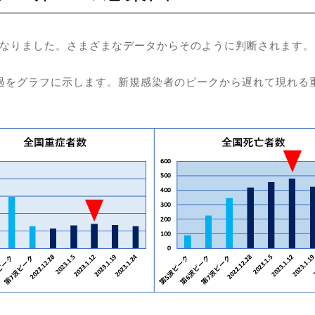
になりました。さまざまなデータからそのように判断されます。
経過をグラフに示します。新規感染者のピークから遅れて現れる