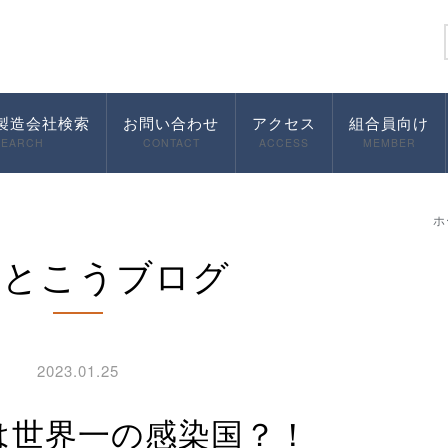
製造会社検索
お問い合わせ
アクセス
組合員向け
SEARCH
CONTACT
ACCESS
MEMBER
ホ
んとこうブログ
2023.01.25
本は世界一の感染国？！