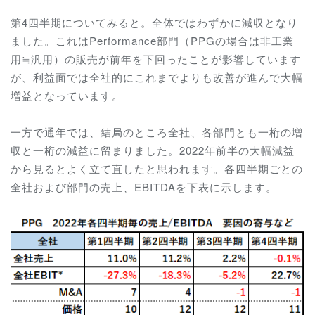
第4四半期についてみると。全体ではわずかに減収となり
ました。これはPerformance部門（PPGの場合は非工業
用≒汎用）の販売が前年を下回ったことが影響しています
が、利益面では全社的にこれまでよりも改善が進んで大幅
増益となっています。
一方で通年では、結局のところ全社、各部門とも一桁の増
収と一桁の減益に留まりました。2022年前半の大幅減益
から見るとよく立て直したと思われます。各四半期ごとの
全社および部門の売上、EBITDAを下表に示します。