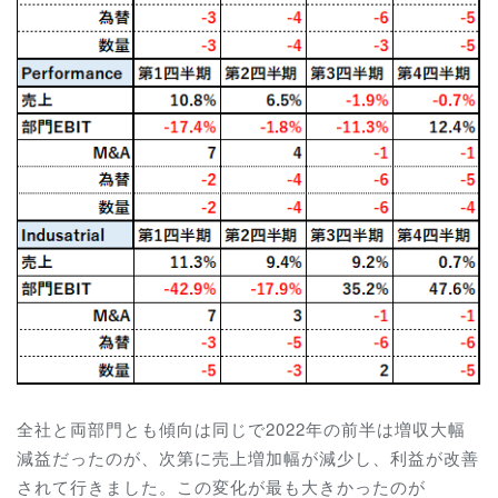
全社と両部門とも傾向は同じで2022年の前半は増収大幅
減益だったのが、次第に売上増加幅が減少し、利益が改善
されて行きました。この変化が最も大きかったのが