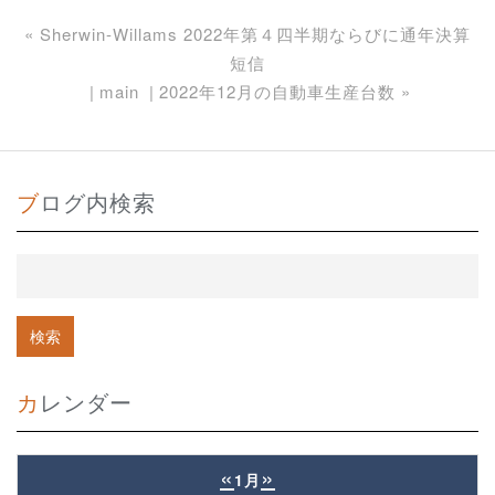
«
Sherwin-Willams 2022年第４四半期ならびに通年決算
短信
main
2022年12月の自動車生産台数
»
ブログ内検索
カレンダー
«
»
1月