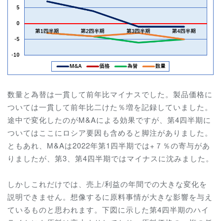
数量と為替は一貫して前年比マイナスでした。製品価格に
ついては一貫して前年比二けた％増を記録していました。
途中で変化したのがM&Aによる効果ですが、第4四半期に
ついてはここにロシア要因も含めると脚注がありました。
ともあれ、M&Aは2022年第1四半期では+７％の寄与があ
りましたが、第3、第4四半期ではマイナスに沈みました。
しかしこれだけでは、売上/利益の年間での大きな変化を
説明できません。想像するに原料事情が大きな影響を与え
ているものと思われます。下図に示した第4四半期のハイ