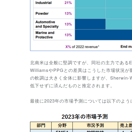
北南米は全般に堅調ですが、
同社の主力である
WilliamsやPPGとの差異はこうした市場状況
の軟調は大きく全体に影響しますが、Sherwin-
低下せずに済んだものと推定されます。
最後に2023年の市場予測については以下のよ