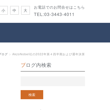
お電話でのお問合せはこちら
小
中
大
TEL:
03-3443-4011
ブログ
AkzoNobel社の2022年第４四半期および通年決算
ブログ内検索