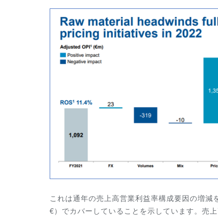
これは通年の売上高営業利益率構成要因の増減を示
€）でカバーしていることを示しています。
売上