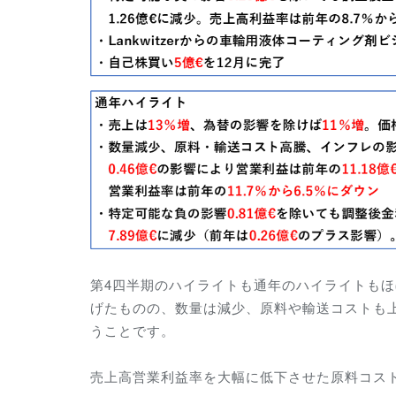
第4四半期のハイライトも通年のハイライトも
げたものの、数量は減少、原料や輸送コストも
うことです。
売上高営業利益率を大幅に低下させた原料コス