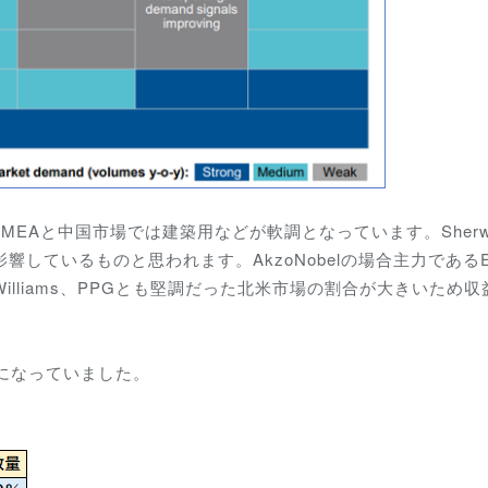
EMEAと中国市場では建築用などが軟調となっています。Sherwi
が影響しているものと思われます。AkzoNobelの場合主力であるE
Williams、PPGとも堅調だった北米市場の割合が大きいため
うになっていました。