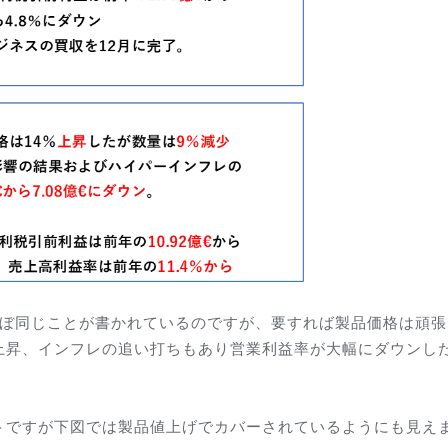
ほぼ同じことが書かれているのですが、要すれば製品価格は頑張
上昇、インフレの追い打ちもあり営業利益率が大幅にダウンし
トですが下図では製品値上げでカバーされているようにも見え