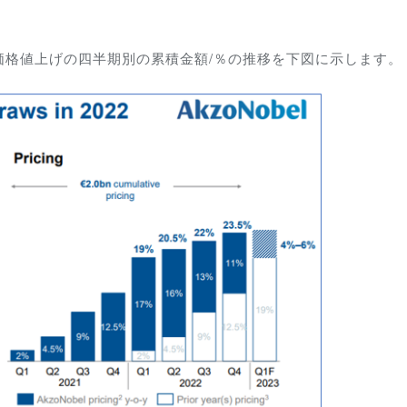
価格値上げの四半期別の累積金額/％の推移を下図に示します。