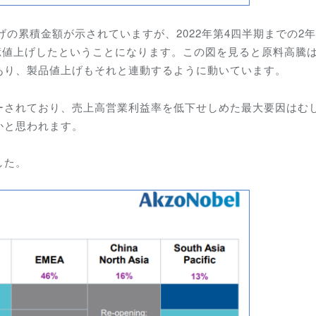
げの累積金額が示されていますが、2022年第4四半期までの2
億値上げしたということになります。この図を見ると原料高騰は2
あり、製品値上げもそれと連動するように動いています。
ーされており、売上高営業利益率を低下せしめた最大要因はむ
かと思われます。
した。