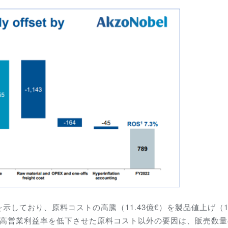
しており、原料コストの高騰（11.43億€）を製品値上げ（13
高営業利益率を低下させた原料コスト以外の要因は、販売数量