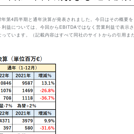
の2022年第4四半期と通年決算が発表されました。今日はその概要
利益については、今回からEBITDAではなく営業利益で表示
なっています。（記載内容はすべて同社のサイトからの引用ま