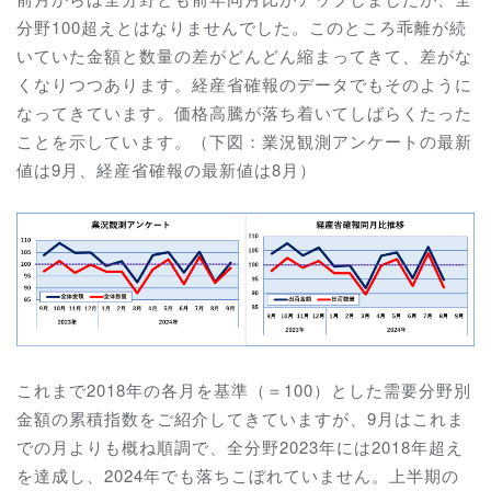
分野100超えとはなりませんでした。このところ乖離が続
いていた金額と数量の差がどんどん縮まってきて、差がな
くなりつつあります。経産省確報のデータでもそのように
なってきています。価格高騰が落ち着いてしばらくたった
ことを示しています。（下図：業況観測アンケートの最新
値は9月、経産省確報の最新値は8月）
これまで2018年の各月を基準（＝100）とした需要分野別
金額の累積指数をご紹介してきていますが、9月はこれま
での月よりも概ね順調で、全分野2023年には2018年超え
を達成し、2024年でも落ちこぼれていません。上半期の