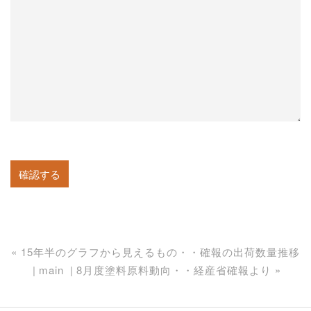
«
15年半のグラフから見えるもの・・確報の出荷数量推移
main
8月度塗料原料動向・・経産省確報より
»