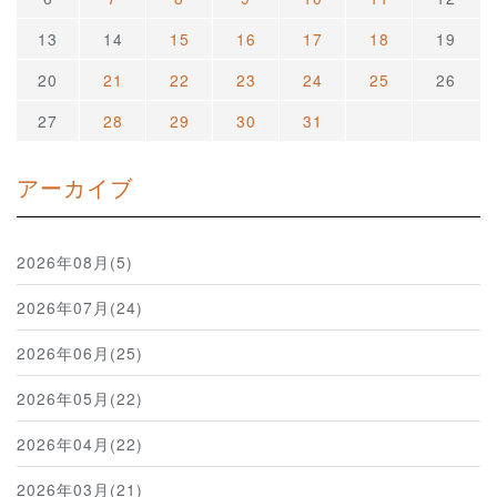
13
14
15
16
17
18
19
20
21
22
23
24
25
26
27
28
29
30
31
アーカイブ
2026年08月(5)
2026年07月(24)
2026年06月(25)
2026年05月(22)
2026年04月(22)
2026年03月(21)