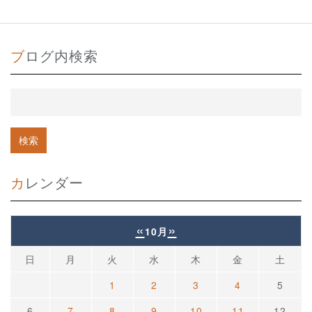
ブログ内検索
カレンダー
«
»
10月
日
月
火
水
木
金
土
1
2
3
4
5
6
7
8
9
10
11
12