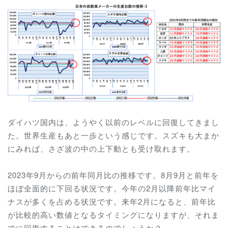
ダイハツ国内は、ようやく以前のレベルに回復してきまし
た。世界生産もあと一歩という感じです。スズキも大まか
にみれば、さざ波の中の上下動とも受け取れます。
2023年9月からの前年同月比の推移です。8月9月と前年を
ほぼ全面的に下回る状況です。今年の2月以降前年比マイ
ナスが多くを占める状況です。来年2月になると、前年比
が比較的高い数値となるタイミングになりますが、それま
でに回復することはできるのでしょうか？