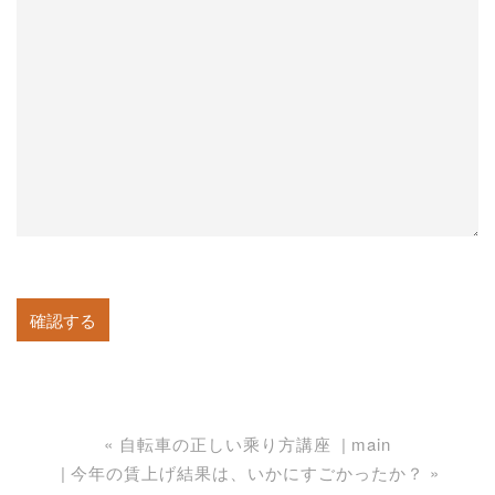
«
自転車の正しい乘り方講座
main
今年の賃上げ結果は、いかにすごかったか？
»