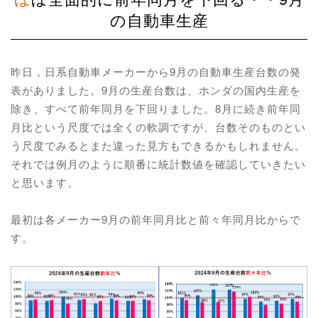
の自動車生産
昨日，日系自動車メーカーから9月の自動車生産台数の発
表がありました。9月の生産台数は、ホンダの国内生産を
除き、すべて前年同月を下回りました。8月に続き前年同
月比という尺度では全くの軟調ですが、台数そのものとい
う尺度でみるとまた違った見方もできるかもしれません。
それでは例月のように順番に統計数値を確認していきたい
と思います。
最初は各メーカー9月の前年同月比と前々年同月比からで
す。