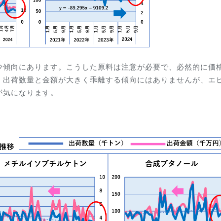
少傾向にあります。こうした原料は注意が必要で、必然的に価
。出荷数量と金額が大きく乖離する傾向にはありませんが、エ
が気になります。