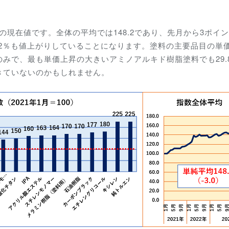
価の現在値です。全体の平均では148.2であり、先月から3ポイ
48.2％も値上がりしていることになります。塗料の主要品目の単
のみで、最も単価上昇の大きいアミノアルキド樹脂塗料でも29.
きていないのかもしれません。