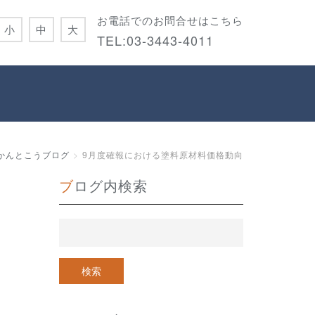
お電話でのお問合せはこちら
小
中
大
TEL:
03-3443-4011
かんとこうブログ
9月度確報における塗料原材料価格動向
ブログ内検索