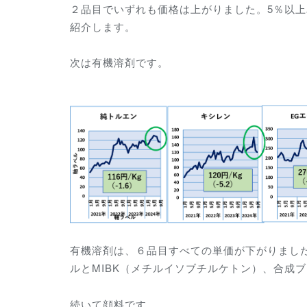
２品目でいずれも価格は上がりました。5％以
紹介します。
次は有機溶剤です。
有機溶剤は、６品目すべての単価が下がりまし
ルとMIBK（メチルイソブチルケトン）、合成
続いて顔料です。