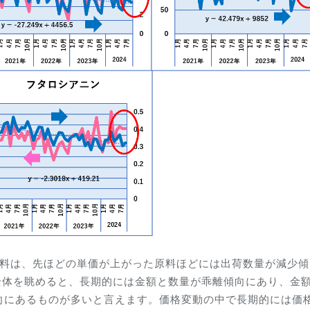
原料は、先ほどの単価が上がった原料ほどには出荷数量が減少傾
の全体を眺めると、長期的には金額と数量が乖離傾向にあり、金
向にあるものが多いと言えます。価格変動の中で長期的には価