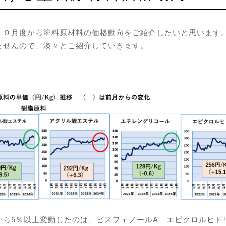
）９月度から塗料原材料の価格動向をご紹介したいと思います
ませんので、淡々とご紹介していきます。
から5％以上変動したのは、ビスフェノールA、エピクロルヒド