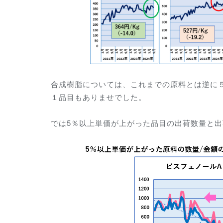
合成樹脂については、これまでの原料とは逆に
１品目もありませでした。
では5％以上単価が上がった品目の出荷数量と