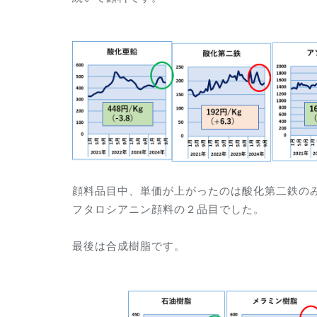
顔料品目中、単価が上がったのは酸化第二鉄の
フタロシアニン顔料の２品目でした。
最後は合成樹脂です。