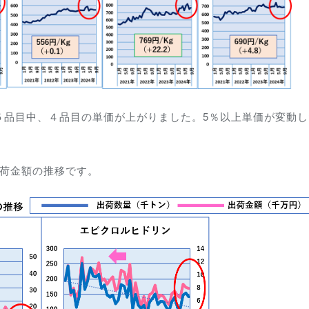
５品目中、４品目の単価が上がりました。5％以上単価が変動し
出荷金額の推移です。