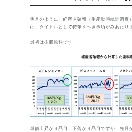
例月のように、経産省確報（生産動態統計調査
は、タイトルとして特筆すべき事項がみあたり
最初は樹脂原料です。
単価上昇が３品目、下落が３品目ですが、先月