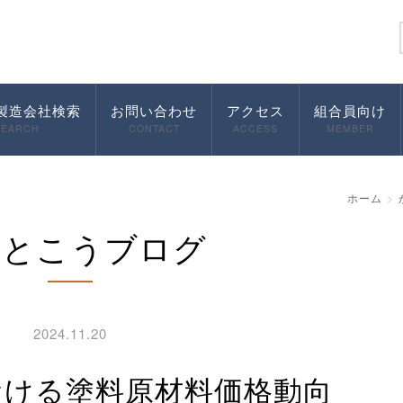
製造会社検索
お問い合わせ
アクセス
組合員向け
SEARCH
CONTACT
ACCESS
MEMBER
ホーム
んとこうブログ
2024.11.20
おける塗料原材料価格動向