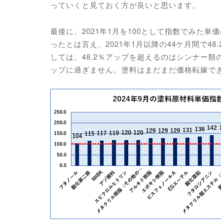
っていくと見ておく方が良いと思います。
最後に、2021年1月を100として指数でみた単
ったとは言え、2021年1月以降の44ケ月間で
しては、48.2％アップを超えるのはシンナー類
ップに過ぎません。塗料はまだまだ価格転嫁で