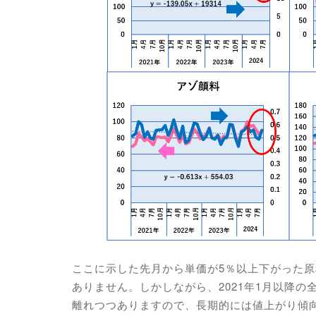
ここに示した
先月から
単価が5％以上下がった
ありません。しかしながら、2021年1月以降
離れつつありますので、長期的には値上がり傾