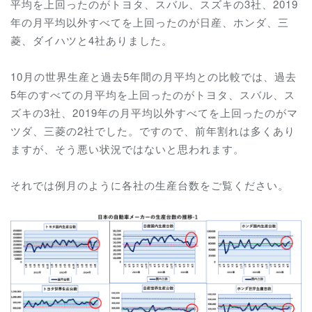
平均を上回ったのがトヨタ、スバル、スズキの3社、2019
年の月平均以外すべてを上回ったのが日産、ホンダ、三
菱、ダイハツと4社ありました。
10月の世界生産と
過去5年間の月平均との比較では、
過去
5年のすべての月平均を上回ったのがトヨタ、スバル、ス
ズキの3社、
2019年の月平均以外すべてを上回ったのが
マ
ツダ、三菱の2社でした。ですので、前年割れは多くあり
ますが、そう悪い状況ではないと思われます。
それでは例月のように各社の生産台数をご覧ください。