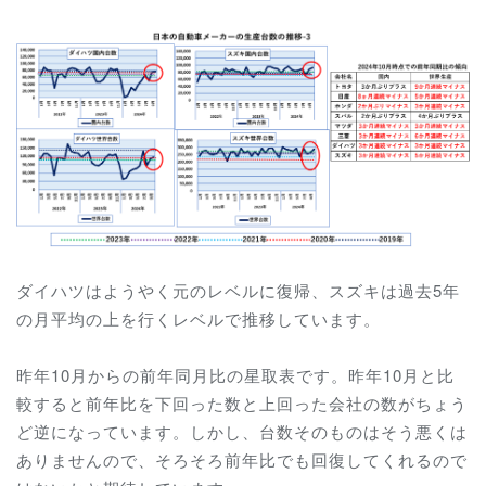
ダイハツはようやく元のレベルに復帰、スズキは過去5年
の月平均の上を行くレベルで推移しています。
昨年10月からの前年同月比の星取表です。昨年10月と比
較すると前年比を下回った数と上回った会社の数がちょう
ど逆になっています。しかし、台数そのものはそう悪くは
ありませんので、そろそろ前年比でも回復してくれるので