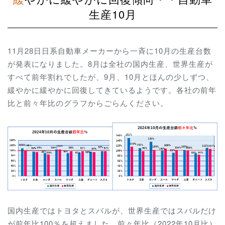
生産10月
11月28日日系自動車メーカーから一斉に10月の生産台数
が発表になりました。8月は全社の国内生産、世界生産が
すべて前年割れでしたが、9月、10月とほんの少しずつ、
緩やかに緩やかに回復してきているようです。各社の前年
比と前々年比のグラフからごらんください。
国内生産ではトヨタとスバルが、世界生産ではスバルだけ
が
前年比100％を超えました。前々年比（2022年10月比）