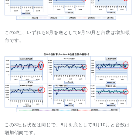
この3社、いずれも8月を底として9月10月と台数は増加傾
向です。
この3社も
状況は
同じで、8月を底として9月10月と台数は
増加傾向です。