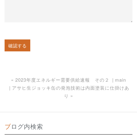
«
2023年度エネルギー需要供給速報 その２
main
アサヒ生ジョッキ缶の発泡技術は内面塗装に仕掛けあ
り
»
ブログ内検索