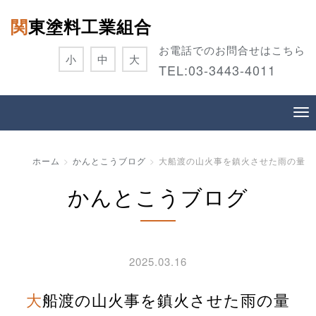
関東塗料工業組合
お電話でのお問合せはこちら
小
中
大
TEL:
03-3443-4011
ホーム
かんとこうブログ
大船渡の山火事を鎮火させた雨の量
かんとこうブログ
2025.03.16
大船渡の山火事を鎮火させた雨の量