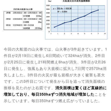
今回の大船渡の山火事では、山火事が3件起きています。1
件目が2月19日に発生し6日間続いて324haが消失、2件目
が2月25日に発生し21時間燃え8haが消失、3件目が2月26
日に発生し、強風もあり大規模に拡大し7日間で2570ha消
失しました。3件目の火災が最も規模が大きく被害も甚大
です。この3件目について発生から日を追って消失面積の
推移を見たのが上右図です。
消失面積は
驚くほど直線的に
増加しており、毎日350haずつ消失地域が増加した
ことを
示しています。毎日350haずつ燃え広がっていました。