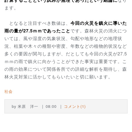
ます。
となると注目すべき数値は、
今回の火災を鎮火に導いた
雨の量が27.5ｍｍであったこと
です。森林火災の消火につ
いては、風や湿度の気象状況、勾配や地形などの地理状
況、枯葉や木々の種類や密度、年数などの植物的状況など
多くの要因が関与しますが、だとしても今回の火災が27.5
ｍｍの雨で鎮火に向かうことができた事実は重要です。こ
の雨の効果について関係各所での詳細な解析を期待し、森
林火災対策に活かしてもらいたいと切に願います。
社会
by
米原 洋一
08:00
コメント(1)