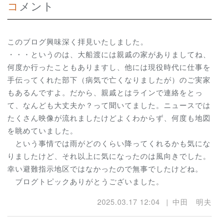
コメント
このブログ興味深く拝見いたしました。
・・・というのは、大船渡には親戚の家がありましてね、
何度か行ったこともありますし、他には現役時代に仕事を
手伝ってくれた部下（病気で亡くなりましたが）のご実家
もあるんですよ。だから、親戚とはラインで連絡をとっ
て、なんども大丈夫か？って聞いてました。ニュースでは
たくさん映像が流れましたけどよくわからず、何度も地図
を眺めていました。
という事情では雨がどのくらい降ってくれるかも気にな
りましたけど、それ以上に気になったのは風向きでした。
幸い避難指示地区ではなかったので無事でしたけどね。
ブログトピックありがとうございました。
2025.03.17 12:04
中田 明夫