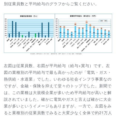
別従業員数と平均給与のグラフからご覧ください。
左図は従業員数、右図が平均給与（給与+賞与）です。左
図の業種別の平均給与で最も高かったのが「電気・ガス・
熱供給・水道業」でした。いわゆる社会インフラ事業なの
ですが、金融・保険を抑えて堂々のトップでした。新聞で
は、この業種は大規模企業が多いため平均給与が高いと解
説されていました。確かに電気やガスと言えば確かに大企
業が多いというイメージもありますが、一方で、左図をみ
ると業種別の従業員数でみると大変少なく全体で約21万人