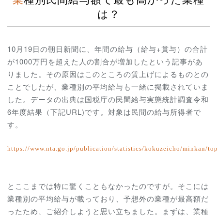
は？
10月19日の朝日新聞に、年間の給与（給与+賞与）の合計
が1000万円を超えた人の割合が増加したという記事があ
りました。その原因はこのところの賃上げによるものとの
ことでしたが、業種別の平均給与も一緒に掲載されていま
した。データの出典は国税庁の
民間給与実態統計調査令和
6年度結果（下記URL)です。対象は民間の給与所得者で
す。
https://www.nta.go.jp/publication/statistics/kokuzeicho/minkan/top
とここまでは特に驚くこともなかったのですが。そこには
業種別の平均給与が載っており、予想外の業種が最高額だ
ったため、ご紹介しようと思い立ちました。まずは、業種