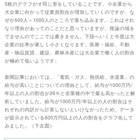
5枚のグラフがオ同じ形をしていることです。小企業から
大企業に向かって従業員割合が増加していくのですが、な
ぜか500人～1000人のところで落ち込みます。これはそれ
なり理由があってのことだと思っていますが、推論の域を
でませんのでここでは書きません。下段へいくと今度は大
企業の比率が著しく小さくなります。医療・福祉、不動
産・物品賃貸、建設、農林水産には大企業で働く人の割合
が極めて低いようです。
新聞記事においては、
「電気・ガス、熱供給、水道業」の
給与が高いことについての理由として、給与が1000万円/
年以上の人の割合が28％と全業種の中で最も高かったと解
析していました。
給与が1000万円/年以上の人の割合はそ
れぞれの内訳から計算しないといけなかったため、データ
が提示されている800万円以上の人の割合をグラフ化して
みました。（下左図）