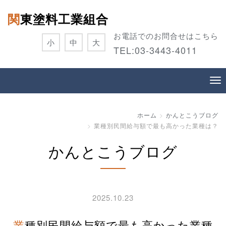
関東塗料工業組合
お電話でのお問合せはこちら
小
中
大
TEL:
03-3443-4011
ホーム
かんとこうブログ
業種別民間給与額で最も高かった業種は？
かんとこうブログ
2025.10.23
業種別民間給与額で最も高かった業種