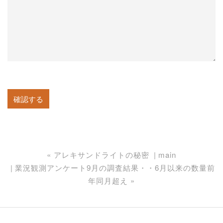
«
アレキサンドライトの秘密
main
業況観測アンケート9月の調査結果・・6月以来の数量前
年同月超え
»