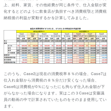
上、給料、家賃、その他経費が同じ条件で、仕入金額が変
化するとどのように飲食店が負担すべき消費税顎と消費税
納税後の利益が変動するかを計算してみました。
このうち、Case2は現在の消費税率８％の場合、Case7は
仕入れ金額から消費税の８％分だけ安くなった場合、
Case6は消費税が0％になったにも拘らず仕入れ金額が下
がらなかった場合になります。実はこの３Caseは安藤議
員の動画の中で計算されていたものをそのまま使用してい
ます。