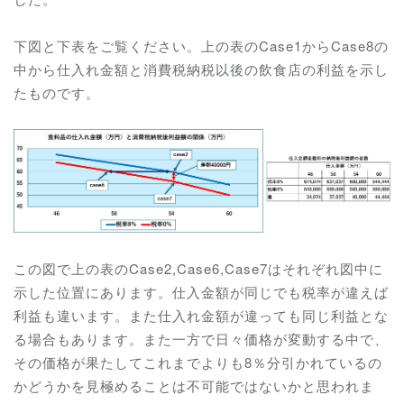
下図と下表をご覧ください。上の表のCase1からCase8の
中から仕入れ金額と消費税納税以後の飲食店の利益を示し
たものです。
この図で上の表のCase2,Case6,Case7はそれぞれ図中に
示した位置にあります。仕入金額が同じでも税率が違えば
利益も違います。また仕入れ金額が違っても同じ利益とな
る場合もあります。また一方で日々価格が変動する中で、
その価格が果たしてこれまでよりも8％分引かれているの
かどうかを見極めることは不可能ではないかと思われま