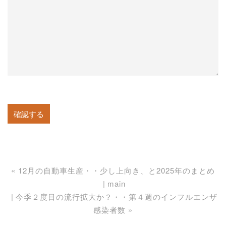
«
12月の自動車生産・・少し上向き、と2025年のまとめ
main
今季２度目の流行拡大か？・・第４週のインフルエンザ
感染者数
»