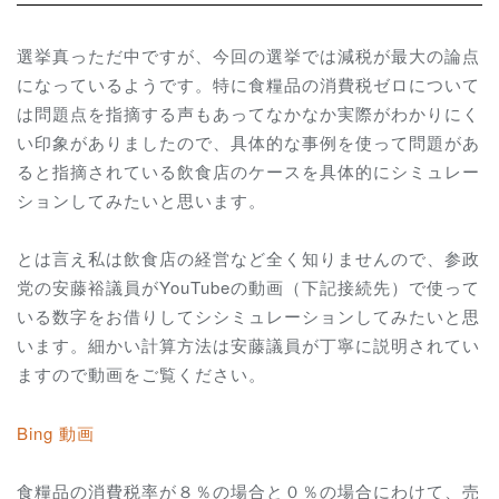
選挙真っただ中ですが、今回の選挙では減税が最大の論点
になっているようです。特に食糧品の消費税ゼロについて
は問題点を指摘する声もあってなかなか実際がわかりにく
い印象がありましたので、具体的な事例を使って問題があ
ると指摘されている飲食店のケースを具体的にシミュレー
ションしてみたいと思います。
とは言え私は飲食店の経営など全く知りませんので、参政
党の安藤裕議員がYouTubeの動画（下記接続先）で使って
いる数字をお借りしてシシミュレーションしてみたいと思
います。細かい計算方法は安藤議員が丁寧に説明されてい
ますので動画をご覧ください。
Bing 動画
食糧品の消費税率が８％の場合と０％の場合にわけて、売