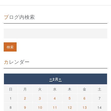
ブログ内検索
カレンダー
«
»
2月
日
月
火
水
木
金
土
1
2
3
4
5
6
7
8
9
10
11
12
13
14