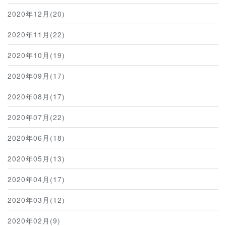
2020年12月(20)
2020年11月(22)
2020年10月(19)
2020年09月(17)
2020年08月(17)
2020年07月(22)
2020年06月(18)
2020年05月(13)
2020年04月(17)
2020年03月(12)
2020年02月(9)