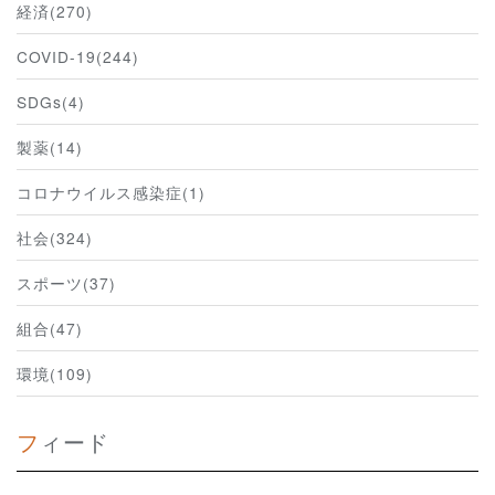
経済(270)
COVID-19(244)
SDGs(4)
製薬(14)
コロナウイルス感染症(1)
社会(324)
スポーツ(37)
組合(47)
環境(109)
フィード