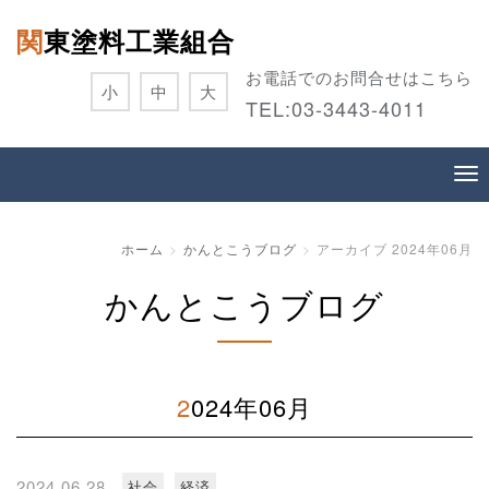
関東塗料工業組合
お電話でのお問合せはこちら
小
中
大
TEL:
03-3443-4011
ホーム
かんとこうブログ
アーカイブ 2024年06月
かんとこうブログ
2024年06月
2024.06.28
社会
経済