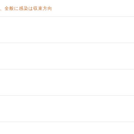
ど、全般に感染は収束方向