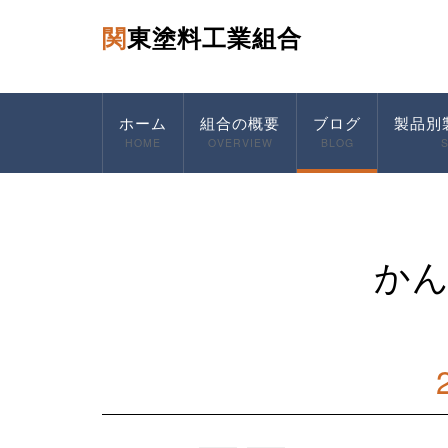
関東塗料工業組合
ホーム
組合の概要
ブログ
製品別
HOME
OVERVIEW
BLOG
か