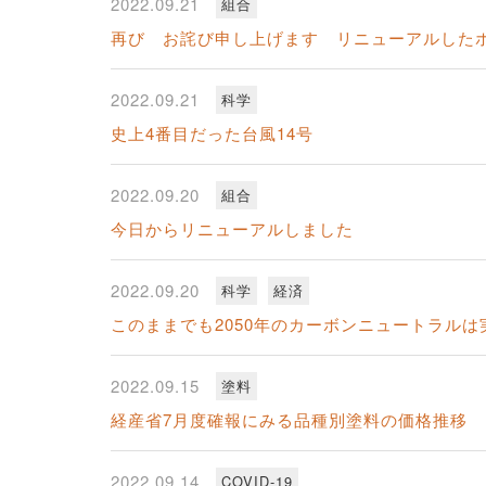
2022.09.21
組合
再び お詫び申し上げます リニューアルした
2022.09.21
科学
史上4番目だった台風14号
2022.09.20
組合
今日からリニューアルしました
2022.09.20
科学
経済
このままでも2050年のカーボンニュートラルは
2022.09.15
塗料
経産省7月度確報にみる品種別塗料の価格推移
2022.09.14
COVID-19