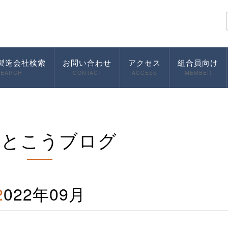
製造会社検索
お問い合わせ
アクセス
組合員向け
SEARCH
CONTACT
ACCESS
MEMBER
んとこうブログ
2022年09月