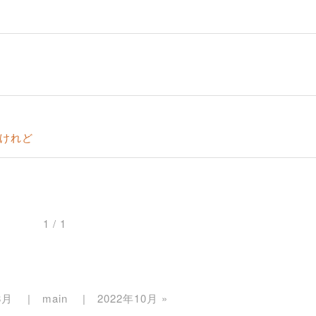
けれど
1 / 1
8月
main
2022年10月
»