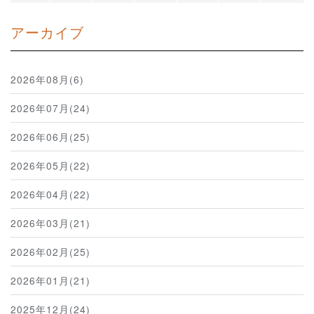
アーカイブ
2026年08月(6)
2026年07月(24)
2026年06月(25)
2026年05月(22)
2026年04月(22)
2026年03月(21)
2026年02月(25)
2026年01月(21)
2025年12月(24)