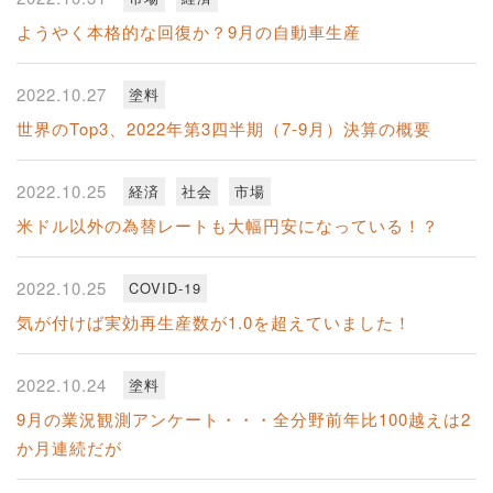
ようやく本格的な回復か？9月の自動車生産
2022.10.27
塗料
世界のTop3、2022年第3四半期（7‐9月）決算の概要
2022.10.25
経済
社会
市場
米ドル以外の為替レートも大幅円安になっている！？
2022.10.25
COVID-19
気が付けば実効再生産数が1.0を超えていました！
2022.10.24
塗料
9月の業況観測アンケート・・・全分野前年比100越えは2
か月連続だが