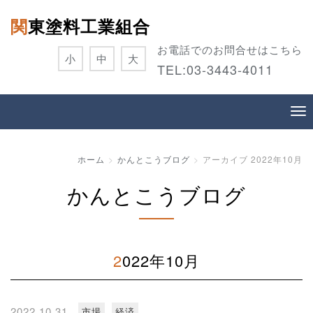
関東塗料工業組合
お電話でのお問合せはこちら
小
中
大
TEL:
03-3443-4011
ホーム
かんとこうブログ
アーカイブ 2022年10月
かんとこうブログ
2022年10月
2022.10.31
市場
経済