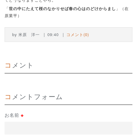
てどうなりますことやら。
「
世の中にたえて桜のなかりせば春の心はのどけからまし
」（在
原業平）
by
米原 洋一
09:40
コメント(0)
コメント
コメントフォーム
お名前
※