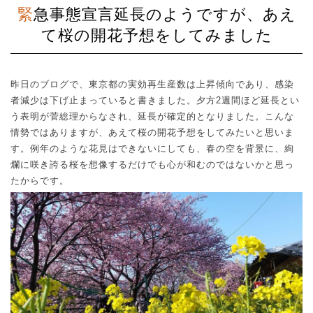
緊急事態宣言延長のようですが、あえ
て桜の開花予想をしてみました
昨日のブログで、東京都の実効再生産数は上昇傾向であり、感染
者減少は下げ止まっていると書きました。夕方
2
週間ほど延長とい
う表明が菅総理からなされ、延長が確定的となりました。こんな
情勢ではありますが、あえて桜の開花予想をしてみたいと思いま
す。例年のような花見はできないにしても、春の空を背景に、絢
爛に咲き誇る桜を想像するだけでも心が和むのではないかと思っ
たからです。