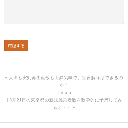
«
人出も実効再生産数も上昇気味で、宣言解除はできるの
か？
main
3月21日の東京都の新規感染者数を数学的に予想してみ
ると・・
»