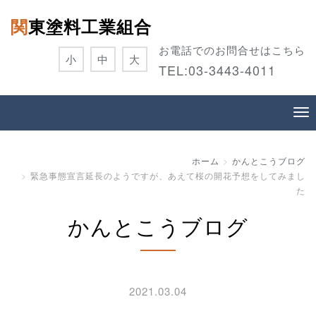
関東塗料工業組合
お電話でのお問合せはこちら
小
中
大
TEL:
03-3443-4011
ホーム
かんとこうブログ
緊急事態宣言延長のようですが、あえて桜の開花予想をしてみまし
た
かんとこうブログ
2021.03.04