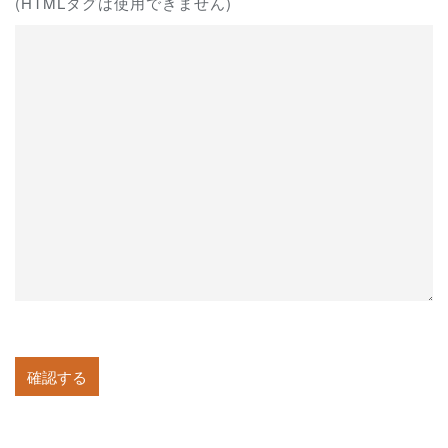
(HTMLタグは使用できません)