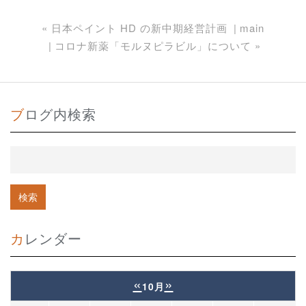
«
日本ペイント HD の新中期経営計画
main
コロナ新薬「モルヌピラビル」について
»
ブログ内検索
カレンダー
«
»
10月