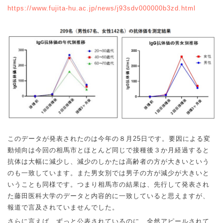
https://www.fujita-hu.ac.jp/news/j93sdv000000b3zd.html
このデータが発表されたのは今年の８月
25
日です。要因による変
動傾向は今回の相馬市とほとんど同じで接種後３か月経過すると
抗体は大幅に減少し、減少のしかたは高齢者の方が大きいという
のも一致しています。また男女別では男子の方が減少が大きいと
いうことも同様です。つまり相馬市の結果は、先行して発表され
た藤田医科大学のデータと内容的に一致していると思えますが、
報道で言及されていませんでした。
さらに言えば、ずっと公表されているのに、全然アピールされて