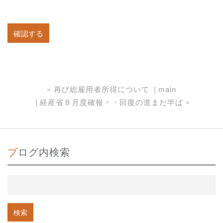
«
再び総雇用者所得について
main
経産省８月度確報・・回復の道まだ半ば
»
ブログ内検索