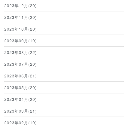
2023年12月(20)
2023年11月(20)
2023年10月(20)
2023年09月(19)
2023年08月(22)
2023年07月(20)
2023年06月(21)
2023年05月(20)
2023年04月(20)
2023年03月(21)
2023年02月(19)