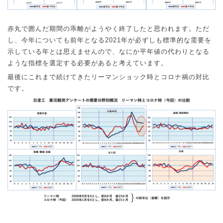
赤丸で囲んだ期間の乖離がようやく終了したと思われます。ただ
し、今年についても前年となる
2021
年が必ずしも標準的な需要を
示している年とは思えませんので、なにか平年値の代わりとなる
ような指標を選定する必要があると考えています。
最後にこれまで続けてきたリーマンショック時とコロナ禍の対比
です。