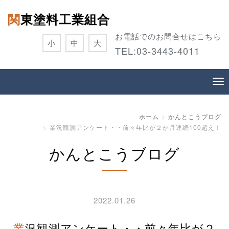
関東塗料工業組合
お電話でのお問合せはこちら
小
中
大
TEL:
03-3443-4011
ホーム
かんとこうブログ
業況観測アンケート・・前々年比が２か月連続100超え！
かんとこうブログ
2022.01.26
業況観測アンケート・・前々年比が２