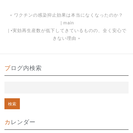
«
ワクチンの感染抑止効果は本当になくなったのか？
main
•実効再生産数が低下してきているものの、全く安心で
きない理由
»
ブログ内検索
カレンダー