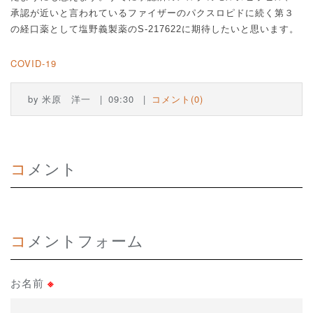
承認が近いと言われているファイザーのパクスロピドに続く第３
の経口薬として塩野義製薬の
S-217622
に期待したいと思います。
COVID-19
by
米原 洋一
09:30
コメント(0)
コメント
コメントフォーム
お名前
※