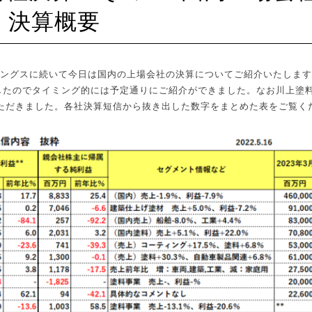
決算概要
ングスに続いて今日は国内の上場会社の決算についてご紹介いたします
したのでタイミング的には予定通りにご紹介ができました。なお川上塗
ただきました。各社決算短信から抜き出した数字をまとめた表をご覧く