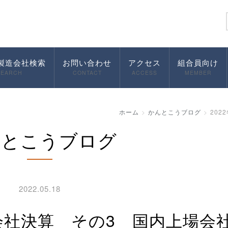
製造会社検索
お問い合わせ
アクセス
組合員向け
SEARCH
CONTACT
ACCESS
MEMBER
ホーム
かんとこうブログ
20
んとこうブログ
2022.05.18