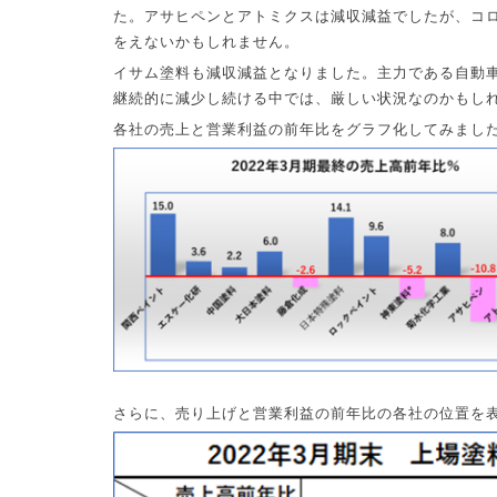
た。アサヒペンとアトミクスは減収減益でしたが、コ
をえないかもしれません。
イサム塗料も減収減益となりました。主力である自動
継続的に減少し続ける中では、厳しい状況なのかもし
各社の売上と営業利益の前年比をグラフ化してみまし
さらに、売り上げと営業利益の前年比の各社の位置を