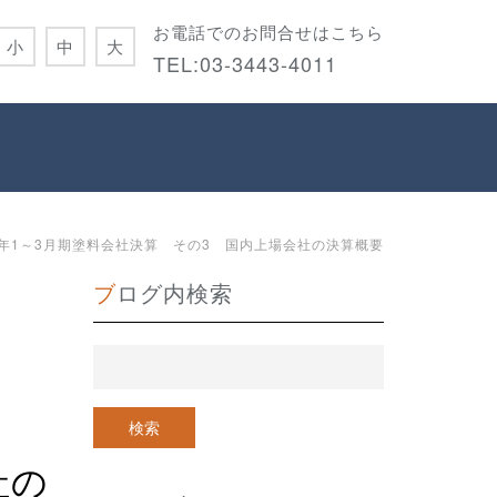
お電話でのお問合せはこちら
小
中
大
TEL:
03-3443-4011
22年1～3月期塗料会社決算 その3 国内上場会社の決算概要
ブログ内検索