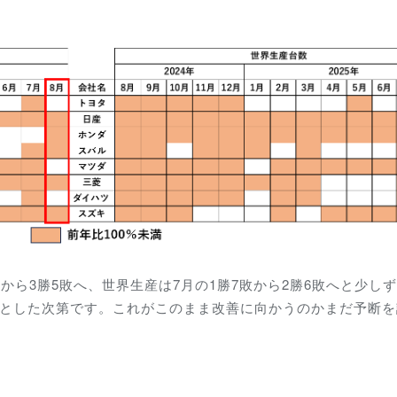
から3勝5敗へ、世界生産は7月の1勝7敗から2勝6敗へと少し
」とした次第です。これがこのまま改善に向かうのかまだ予断を