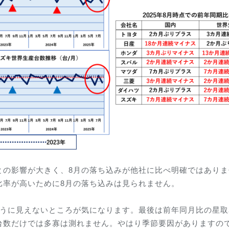
との影響が大きく、8月の落ち込みが他社に比べ明確ではありま
比率が高いために8月の落ち込みは見られません。
そうに見えないところが気になります。最後は前年同月比の星取
台数だけでは多寡は測れません。やはり季節要因がありますの