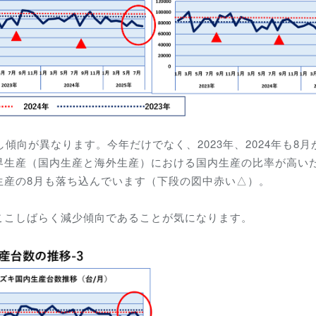
傾向が異なります。今年だけでなく、2023年、2024年も8月
界生産（国内生産と海外生産）における国内生産の比率が高い
生産の8月も落ち込んでいます（下段の図中赤い△）。
ここしばらく減少傾向であることが気になります。