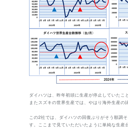
ダイハツは、昨年初頭に生産が停止していたこ
またスズキの世界生産では、やはり海外生産の
この2社では、ダイハツの回復ぶりがそう順調
す。ここまで見ていただいたように単純な生産