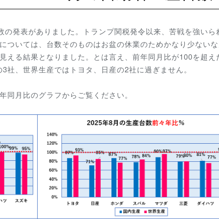
台数の発表がありました。トランプ関税発令以来、苦戦を強いら
数については、台数そのものはお盆の休業のためかなり少ないな
見える結果となりました。とは言え、前年同月比が100を超え
3社、世界生産ではトヨタ、日産の2社に過ぎません。
々年同月比のグラフからご覧ください。