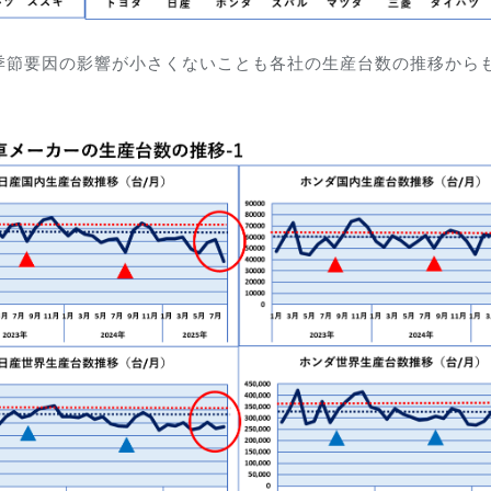
季節要因の影響が小さくないことも各社の生産台数の推移から