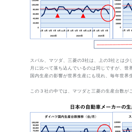
スバル、マツダ、三菱の3社は、上の3社とは少し
月に比べて落ち込んでいるのは同じですが、世
国内生産の影響が世界生産にも現れ、
毎年
世界
この３社の中では、マツダと三菱の生産台数が