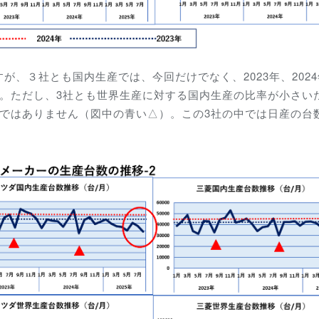
、３社とも国内生産では、今回だけでなく、2023年、202
。ただし、3
社とも世界生産に対する国内生産の比率が小さい
確ではありません（図中の青い△）。この3社の中では日産の台