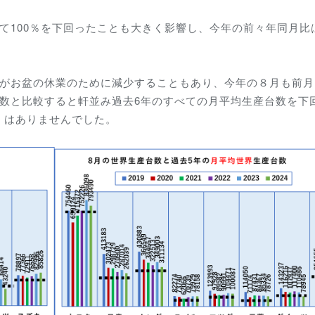
て100％を下回ったことも大きく影響し、今年の前々年同月比
数がお盆の休業のために減少することもあり、今年の８月も前月
台数と比較すると軒並み過去6年のすべての月平均生産台数を下
くはありませんでした。