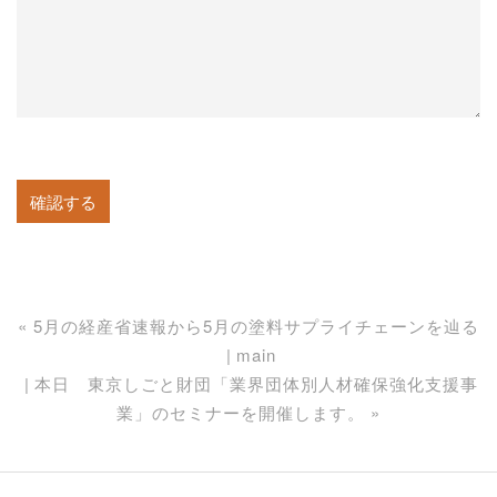
«
5月の経産省速報から5月の塗料サプライチェーンを辿る
main
本日 東京しごと財団「業界団体別人材確保強化支援事
業」のセミナーを開催します。
»