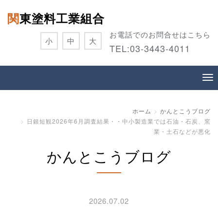
関東塗料工業組合
お電話でのお問合せはこちら
小
中
大
TEL:
03-3443-4011
ホーム
かんとこうブログ
日銀短観2026年6月調査結果・・中小製造業では石油・石炭、窯
業・土石などが悪化
かんとこうブログ
2026.07.02