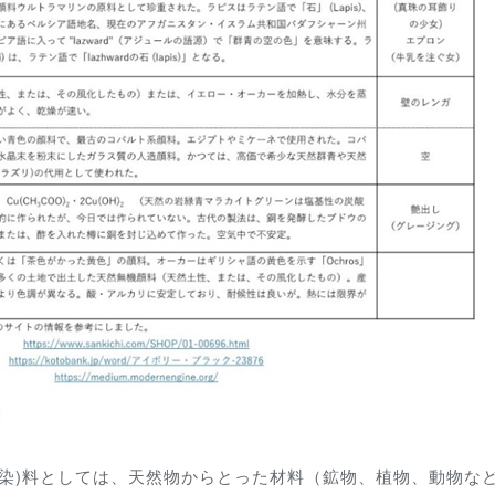
染)料としては、天然物からとった材料（鉱物、植物、動物な