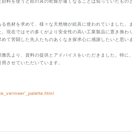
た顔料を使うと絵の具の乾燥が速くなることは知っていたもの
る色材を求めて、様々な天然物が絵具に使われていました。
た。現在ではその多くがより安全性の高い工業製品に置き換わ
求めて苦闘した先人たちのあくなき探求心に感謝したいと思い
雅氏より、資料の提供とアドバイスをいただきました。特に
引用させていただいています。
te_vermeer'_palette.html