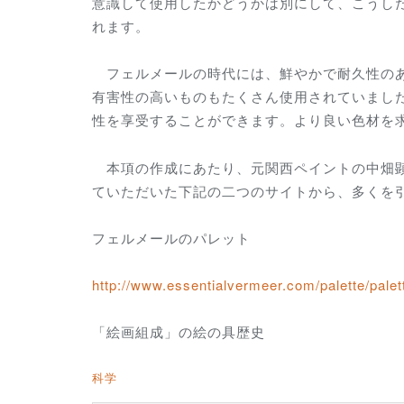
意識して使用したかどうかは別にして、こうし
れます。
フェルメールの時代には、鮮やかで耐久性のあ
有害性の高いものもたくさん使用されていまし
性を享受することができます。より良い色材を
本項の作成にあたり、元関西ペイントの中畑顕
ていただいた下記の二つのサイトから、多くを
フェルメールのパレット
http://www.essentialvermeer.com/palette/palet
「絵画組成」の絵の具歴史
科学