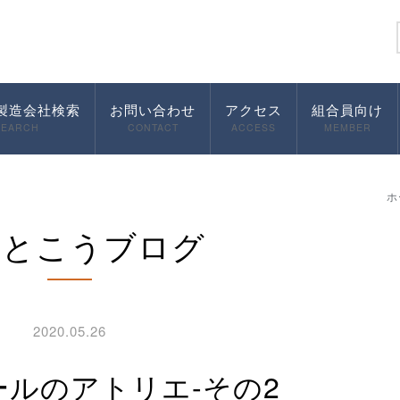
製造会社検索
お問い合わせ
アクセス
組合員向け
SEARCH
CONTACT
ACCESS
MEMBER
ホ
んとこうブログ
2020.05.26
ールのアトリエ-その2