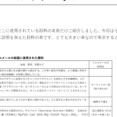
そこに使用されている顔料の名前だけご紹介しました。今日は
に説明を加えた顔料の表です。とても大きい表なので表示する