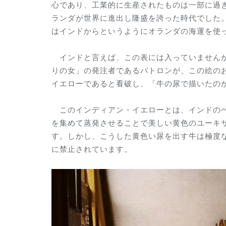
心であり、工業的に生産されたものは一部に過
ランダが世界に進出し隆盛を誇った時代でした
はインドからというようにオランダの海運を使
インドと言えば、この表には入っていませんが
りの女」の発注者であるパトロンが、この絵の
イエローであると看破し、「牛の尿で描いたの
このインディアン・イエローとは、インドのベ
を集めて蒸発させることで美しい黄色のユーキ
す。しかし、こうした黄色い尿を出す牛は極度
に禁止されています。