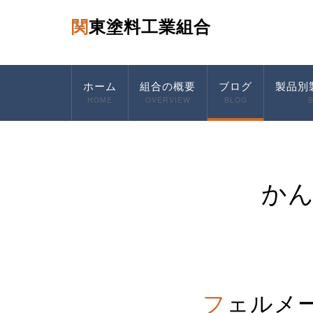
関東塗料工業組合
ホーム
組合の概要
ブログ
製品別
HOME
OVERVIEW
BLOG
か
フェルメ