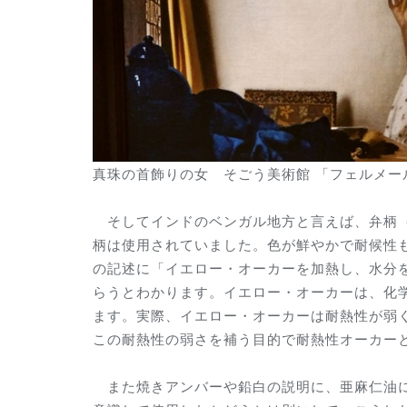
真珠の首飾りの女 そごう美術館 「フェルメール
そしてインドのベンガル地方と言えば、弁柄（
柄は使用されていました。色が鮮やかで耐候性
の記述に「イエロー・オーカーを加熱し、水分
らうとわかります。イエロー・オーカーは、化学式
ます。実際、イエロー・オーカーは耐熱性が弱
この耐熱性の弱さを補う目的で耐熱性オーカー
また焼きアンバーや鉛白の説明に、亜麻仁油に