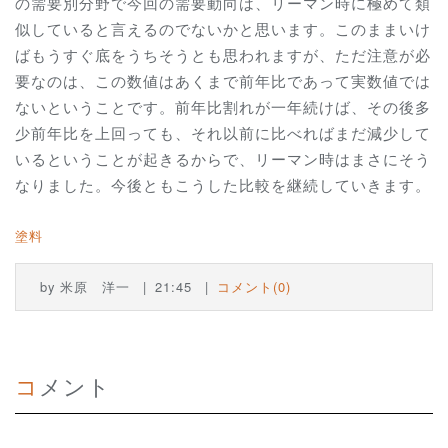
の需要別分野で今回の需要動向は、リーマン時に極めて類
似していると言えるのでないかと思います。このままいけ
ばもうすぐ底をうちそうとも思われますが、ただ注意が必
要なのは、この数値はあくまで前年比であって実数値では
ないということです。前年比割れが一年続けば、その後多
少前年比を上回っても、それ以前に比べればまだ減少して
いるということが起きるからで、リーマン時はまさにそう
なりました。今後ともこうした比較を継続していきます。
塗料
by
米原 洋一
21:45
コメント(0)
コメント