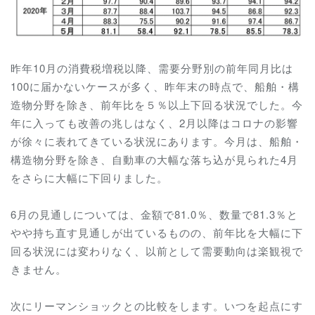
昨年10月の消費税増税以降、需要分野別の前年同月比は
100に届かないケースが多く、昨年末の時点で、船舶・構
造物分野を除き、前年比を５％以上下回る状況でした。今
年に入っても改善の兆しはなく、2月以降はコロナの影響
が徐々に表れてきている状況にあります。今月は、船舶・
構造物分野を除き、自動車の大幅な落ち込が見られた4月
をさらに大幅に下回りました。
6月の見通しについては、金額で81.0％、数量で81.3％と
やや持ち直す見通しが出ているものの、前年比を大幅に下
回る状況には変わりなく、以前として需要動向は楽観視で
きません。
次にリーマンショックとの比較をします。いつを起点にす