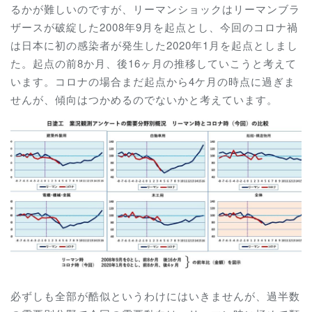
るかが難しいのですが、リーマンショックはリーマンブラ
ザースが破綻した2008年9月を起点とし、今回のコロナ禍
は日本に初の感染者が発生した2020年1月を起点としまし
た。起点の前8か月、後16ヶ月の推移していこうと考えて
います。コロナの場合まだ起点から4ケ月の時点に過ぎま
せんが、傾向はつかめるのでないかと考えています。
必ずしも全部が酷似というわけにはいきませんが、過半数