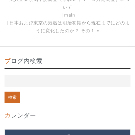
いて
main
日本および東京の気温は明治初期から現在までにどのよ
うに変化したのか？ その１
»
ブログ内検索
カレンダー