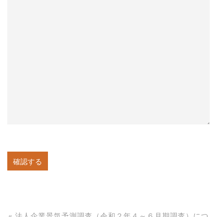
«
法人企業景気予測調査（令和２年４～６月期調査）につ