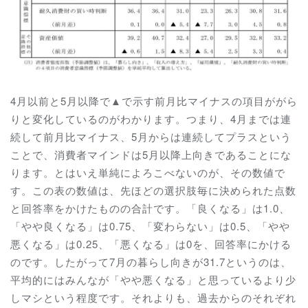
4月以前と5月以降で▲で示す前月比マイナスの項目ががら
りと変化しているのがわかります。つまり、4月までは連
続して前月比マイナス、5月からは連続してプラスという
ことで、消費者マインドは5月以降上向きであることにな
ります。とはいえ単純によろこべないのが、その数値で
す。この表の数値は、先ほどの選択肢毎に決められた点数
と回答率をかけたものの合計です。「良くなる」は1.0、
「やや良くなる」は0.75、「変わらない」は0.5、「やや
悪くなる」は0.25、「悪くなる」は0を、回答率にかける
のです。したがって7月の暮らし向きが31.7というのは、
平均的にはみんなが「やや悪くなる」と思っているより少
しマシという程度です。それよりも、過去からのそれぞれ