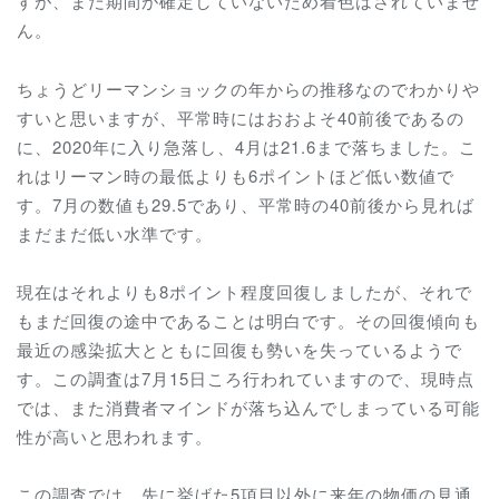
すが、まだ期間が確定していないため着色はされていませ
ん。
ちょうどリーマンショックの年からの推移なのでわかりや
すいと思いますが、平常時にはおおよそ40前後であるの
に、2020年に入り急落し、4月は21.6まで落ちました。こ
れはリーマン時の最低よりも6ポイントほど低い数値で
す。7月の数値も29.5であり、平常時の40前後から見れば
まだまだ低い水準です。
現在はそれよりも8ポイント程度回復しましたが、それで
もまだ回復の途中であることは明白です。その回復傾向も
最近の感染拡大とともに回復も勢いを失っているようで
す。この調査は7月15日ころ行われていますので、現時点
では、また消費者マインドが落ち込んでしまっている可能
性が高いと思われます。
この調査では、先に挙げた5項目以外に来年の物価の見通