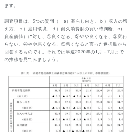
ます。
調査項目は、5つの質問（ a）暮らし向き、ｂ）収入の増
え方、ｃ）雇用環境、ｄ）耐久消費財の買い時判断、e）
資産価値）に対し、①良くなる、②やや良くなる、③変わ
らない、④やや悪くなる、⑤悪くなると言った選択肢から
回答するものです。それでは早速2020年の1月－7月まで
の推移を見てみましょう。