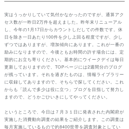
実はうっかりしていて気付かなかったのですが、通算アク
セス数が一昨日2万件を超えました。昨年末リニューアル
し、今年の1月17日からカウントしだしての件数です。休
日を除き一日あたり100件を少し上回る程度ですが、少し
ずつではありますが、増加傾向にあります。これが一番の
励みになりますので、今後ともお時間の許す場合には、定
期的にお立ち寄りください。基本的にウイークデイは毎日
更新しておりますので、TOPページには2週間分のブログ
が残っています。それを過ぎたものは、情報ライブラリー
に収録してありますので、そちらで探してください。これ
からも「読んで多少は役に立つ」ブログを目指して努力し
ますので、どうかごひいきにしてやってください。
というところで、今日は７月３１日に発表された内閣府が
実施した消費動向調査の結果をご紹介します。この調査は
毎月実施しているもので約8400世帯を調査対象としてい