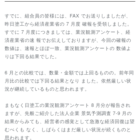
すでに、組合員の皆様には、FAX でお送りしましたが、
昨日塗工から経済産業省の 7 月度 確報を受領しました。
すでに 7 月度につきましては、業況観測アンケート、経
済産業省の速 報でお伝えしておりますが、今回の確報の
数値は、速報とほぼ一致、業況観測アンケートの 数値よ
りは下回る結果でした。
6 月との比較では、数量・金額では上回るものの。前年同
月比の比較では下回る結果となり ました。依然厳しい状
況が継続しているものと思われます。
まもなく日塗工の業況観測アンケート 8 月分が報告され
ますが、先般ご紹介した法人企業 景気予測調査 7-9 月の
結果からみても、経営者の感覚として急激な経済回復は望
むべくも なく、しばらくはまだ厳しい状況が続くものと
思われます。