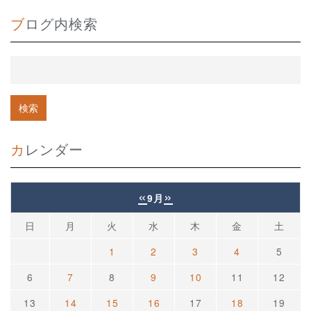
ブログ内検索
カレンダー
«
»
9月
日
月
火
水
木
金
土
1
2
3
4
5
6
7
8
9
10
11
12
13
14
15
16
17
18
19