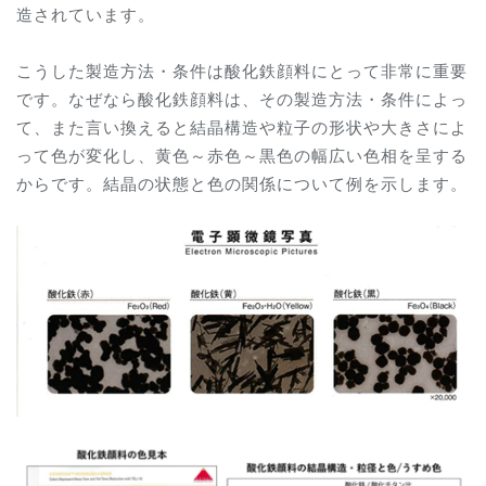
造されています。
こうした製造方法・条件は酸化鉄顔料にとって非常に重要
です。なぜなら酸化鉄顔料は、その製造方法・条件によっ
て、また言い換えると結晶構造や粒子の形状や大きさによ
って色が変化し、黄色～赤色～黒色の幅広い色相を呈する
からです。結晶の状態と色の関係について例を示します。