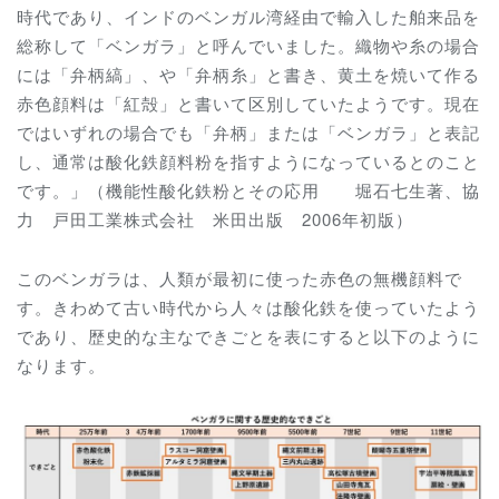
時代であり、インドのベンガル湾経由で輸入した舶来品を
総称して「ベンガラ」と呼んでいました。織物や糸の場合
には「弁柄縞」、や「弁柄糸」と書き、黄土を焼いて作る
赤色顔料は「紅殻」と書いて区別していたようです。現在
ではいずれの場合でも「弁柄」または「ベンガラ」と表記
し、通常は酸化鉄顔料粉を指すようになっているとのこと
です。」（機能性酸化鉄粉とその応用 堀石七生著、協
力 戸田工業株式会社 米田出版 2006年初版）
このベンガラは、人類が最初に使った赤色の無機顔料で
す。きわめて古い時代から人々は酸化鉄を使っていたよう
であり、歴史的な主なできごとを表にすると以下のように
なります。