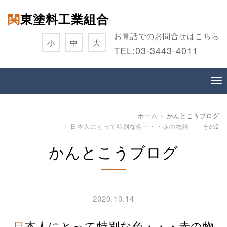
関東塗料工業組合
お電話でのお問合せはこちら
小
中
大
TEL:
03-3443-4011
ホーム
かんとこうブログ
日本人にとって特別な色・・・赤の物語 その2
かんとこうブログ
2020.10.14
日本人にとって特別な色・・・赤の物