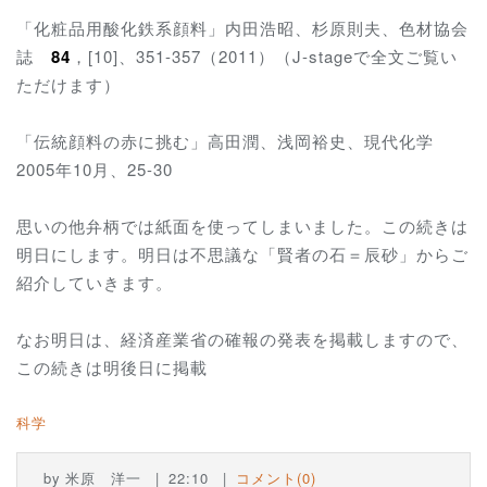
「化粧品用酸化鉄系顔料」内田浩昭、杉原則夫、色材協会
誌
84
，[10]、351-357（2011）（J-stageで全文ご覧い
ただけます）
「伝統顔料の赤に挑む」高田潤、浅岡裕史、現代化学
2005年10月、25-30
思いの他弁柄では紙面を使ってしまいました。この続きは
明日にします。明日は不思議な「賢者の石＝辰砂」からご
紹介していきます。
なお明日は、経済産業省の確報の発表を掲載しますので、
この続きは明後日に掲載
科学
by
米原 洋一
22:10
コメント(0)