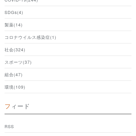
SDGs(4)
製薬(14)
コロナウイルス感染症(1)
社会(324)
スポーツ(37)
組合(47)
環境(109)
フィード
RSS