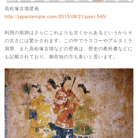
高松塚古墳壁画
http://japantemple.com/2015/08/21/post-545/
利用の痕跡はさらにこれよりも古くからあるというからそ
の古さには驚かされます。この中でラスコーやアルタミラ
洞窟、また高松塚古墳などの壁画は、歴史の教科書などに
も記載されており、御存知の方も多いと思います。