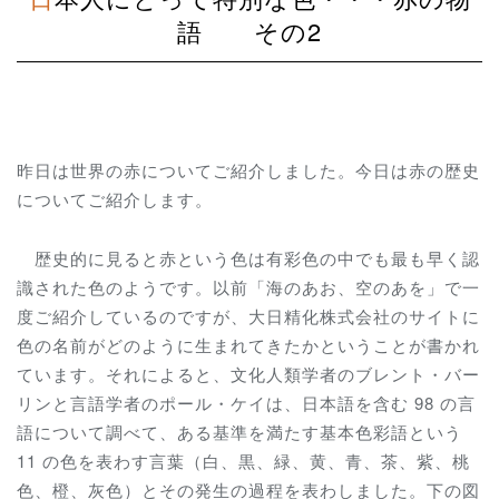
語 その2
昨日は世界の赤についてご紹介しました。今日は赤の歴史
についてご紹介します。
歴史的に見ると赤という色は有彩色の中でも最も早く認
識された色のようです。以前「海のあお、空のあを」で一
度ご紹介しているのですが、大日精化株式会社のサイトに
色の名前がどのように生まれてきたかということが書かれ
ています。それによると、文化人類学者のブレント・バー
リンと言語学者のポール・ケイは、日本語を含む 98 の言
語について調べて、ある基準を満たす基本色彩語という
11 の色を表わす言葉（白、黒、緑、黄、青、茶、紫、桃
色、橙、灰色）とその発生の過程を表わしました。下の図