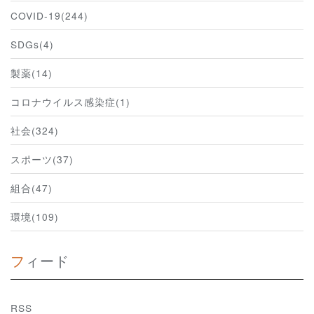
COVID-19(244)
SDGs(4)
製薬(14)
コロナウイルス感染症(1)
社会(324)
スポーツ(37)
組合(47)
環境(109)
フィード
RSS