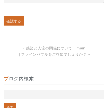
«
感染と人流の関係について
main
ファインバブルをご存知でしょうか？
»
ブログ内検索