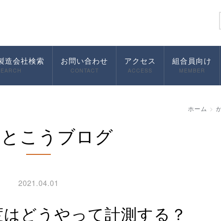
製造会社検索
お問い合わせ
アクセス
組合員向け
SEARCH
CONTACT
ACCESS
MEMBER
ホーム
んとこうブログ
2021.04.01
度はどうやって計測する？