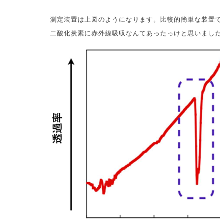
測定装置は上図のようになります。比較的簡単な装置
二酸化炭素に赤外線吸収なんてあったっけと思いまし