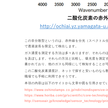
この非分散型というのは、赤外線を分光（スペクトル
で透過波長を限定して検出します。
ガス濃度を測定する方法は多々ありますが、それらの
を及ぼします。それらの方法と比較し、吸光度を測定
書かれており、他のガスも同様にして検知することが
この二酸化炭素濃度計、ネットで探すと安いものなら
職場でも手軽に利用できそうです。
本項の内容は以下のサイトから文章や図を引用させて
https://www.oshinolamps.co.jp/ndir/nondispersive-i
https://www.horiba.com/jp/scientific/core-technolog
http://senseair.jp/knowledge/sensor_technology/pri