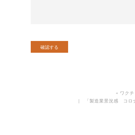
«
ワクチ
「製造業景況感 コロ