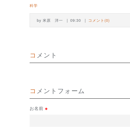
科学
by
米原 洋一
09:30
コメント(0)
コメント
コメントフォーム
お名前
※