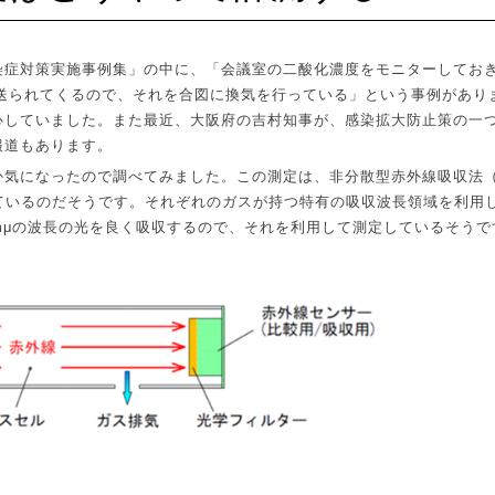
染症対策実施事例集」の中に、「会議室の二酸化濃度をモニターしてお
送られてくるので、それを合図に換気を行っている」という事例があり
心していました。また最近、大阪府の吉村知事が、感染拡大防止策の一
報道もあります。
か気になったので調べてみました。この測定は、非分散型赤外線吸収法
ているのだそうです。それぞれのガスが持つ特有の吸収波長領域を利用
mμ
の波長の光を良く吸収するので、それを利用して測定しているそうで