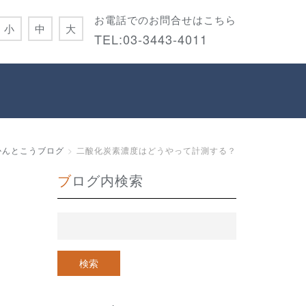
お電話でのお問合せはこちら
小
中
大
TEL:
03-3443-4011
かんとこうブログ
二酸化炭素濃度はどうやって計測する？
ブログ内検索