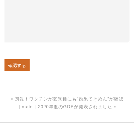
«
朗報！ワクチンが変異種にも”効果てきめん”が確認
main
2020年度のGDPが発表されました
»