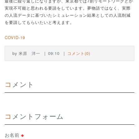
最後に繰り返しになりますが、東京都では
7
割リモートワークとか
実現不可能と思われる要請をしています。夢物語ではなく、実際
の人流データに基づいたシミュレーション結果としての人流削減
を要請してもらいたいと考えます。
COVID-19
by
米原 洋一
09:10
コメント(0)
コメント
コメントフォーム
お名前
※